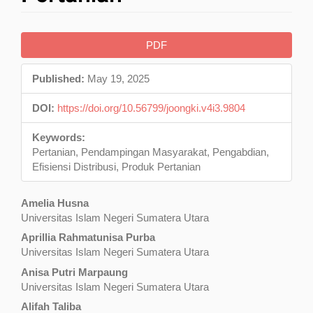
Article
PDF
Sidebar
Published:
May 19, 2025
DOI:
https://doi.org/10.56799/joongki.v4i3.9804
Keywords:
Pertanian, Pendampingan Masyarakat, Pengabdian,
Efisiensi Distribusi, Produk Pertanian
Main
Amelia Husna
Universitas Islam Negeri Sumatera Utara
Article
Aprillia Rahmatunisa Purba
Content
Universitas Islam Negeri Sumatera Utara
Anisa Putri Marpaung
Universitas Islam Negeri Sumatera Utara
Alifah Taliba