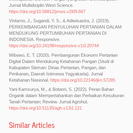
Jurnal Multidisiplin West Science.
https://doi.org/10.58812/jmws.v2i09.667
Vintarno, J., Sugandi, Y. S., & Adiwisastra, J. (2019).
PERKEMBANGAN PENYULUHAN PERTANIAN DALAM
MENDUKUNG PERTUMBUHAN PERTANIAN DI
INDONESIA. Responsive.
https://doi.org/10.24198/responsive.v1i3.20744
Wibowo, E. T. (2020). Pembangunan Ekonomi Pertanian
Digital Dalam Mendukung Ketahanan Pangan (Studi di
Kabupaten Sleman: Dinas Pertanian, Pangan, dan
Perikanan, Daerah Istimewa Yogyakarta). Jurnal
Ketahanan Nasional.
https://doi.org/10.22146/jkn.57285
Yani Kamsurya, M., & Botanri, S. (2022). Peran Bahan
Organik dalam Mempertahankan dan Perbaikan Kesuburan
Tanah Pertanian; Review. Jurnal Agrohut.
https://doi.org/10.51135/agh.v13i1.121
Similar Articles