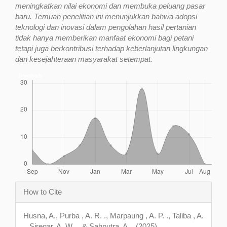
meningkatkan nilai ekonomi dan membuka peluang pasar
baru. Temuan penelitian ini menunjukkan bahwa adopsi
teknologi dan inovasi dalam pengolahan hasil pertanian
tidak hanya memberikan manfaat ekonomi bagi petani
tetapi juga berkontribusi terhadap keberlanjutan lingkungan
dan kesejahteraan masyarakat setempat.
Downloads
Article
How to Cite
Details
Husna, A., Purba , A. R. ., Marpaung , A. P. ., Taliba , A.
., Siregar, A. W. ., & Sahputra, A. . (2025).