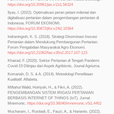
https://doi.org/10.20961/jas.v11i1.56324
Ilyas, I. (2022). Optimalisasi peran petani milenial dan
digitalisasi pertanian dalam pengembangan pertanian di
Indonesia. FORUM EKONOMI.
https://doi.org/10.30872/jfor.v24i2.10364
Indraningsih, K. S. (2018). Strategi Diseminasi Inovasi
Pertanian dalam Mendukung Pembangunan Pertanian.
Forum Pengabdian Masyarakat Agro Ekonomi.
https://doi.org/10.21082/fae.v35n2.2017.107-123
Khairad, F. (2020). Sektor Pertanian di Tengah Pandemi
Covid-19 Ditinjau dari Aspek Agribisnis. Jounal Agriuma.
Komariah, D. S. & A. (2014). Metodologi Penelitiaan
Kualitatif. Alfabeta.
Miftahul Walid, Hoiriyah, H., & Fikri, A. (2022).
PENGEMBANGAN SISTEM IRIGASI PERTANIAN
BERBASIS INTERNET OF THINGS (IoT). Jurnal
Mnemonic.
https://doi.org/10.36040/mnemonic.v5i1.4452
Mucharam, I., Rustiadi, E., Fauzi, A., & Harianto. (2022).