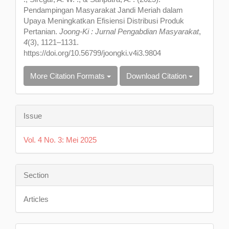
Pendampingan Masyarakat Jandi Meriah dalam
Upaya Meningkatkan Efisiensi Distribusi Produk
Pertanian.
Joong-Ki : Jurnal Pengabdian Masyarakat
,
4
(3), 1121–1131.
https://doi.org/10.56799/joongki.v4i3.9804
More Citation Formats
Download Citation
Issue
Vol. 4 No. 3: Mei 2025
Section
Articles