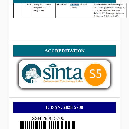
SINTA
Accreditation
ACCREDITATION
E-
E-ISSN: 2828-5700
ISSN