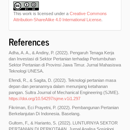
This work is licensed under a
Creative Commons
Attribution-ShareAlike 4.0 International License
.
References
Adha, A. A., & Andiny, P. (2022). Pengaruh Tenaga Kerja
dan Investasi di Sektor Pertanian terhadap Pertumbuhan
Sektor Pertanian di Provinsi Jawa Timur. Jurnal Mahasiswa
Teknologi UNESA.
Efendi, R., & Sagita, D. (2022). Teknologi pertanian masa
depan dan peranannya dalam menunjang ketahanan
pangan. Sultra Journal of Mechanical Engineering (SJME).
https://doi.org/10.54297/sjme.v1i1.297
Fikriman, Eci Prayetni, P. (2022). Pembangunan Pertanian
Berkelanjutan Di Indonesia. Baselang.
Gultom, F., & Harianto, S. (2022). LUNTURNYA SEKTOR
PERTANIAN DI PERKOTAAN. Jurnal Analisa Sosiologi.