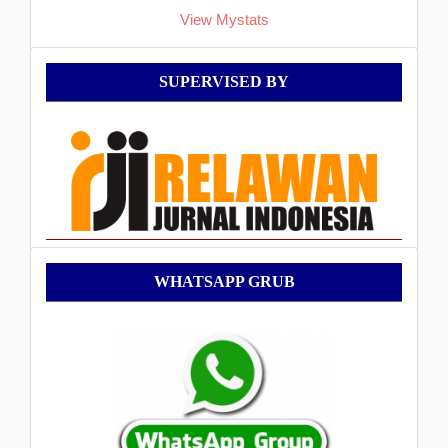
View Mystats
Supervised
SUPERVISED BY
By
WhatsApp
WHATSAPP GRUB
Grub