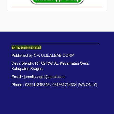
___________________________________________
al-haramjournal.id
Published by CV. ULIL ALBAB CORP
Desa Slendro RT 02 RW 01, Kecamatan Gesi,
Kabupaten Sragen.
Email : jurnaljoongki@gmail.com
Phone : 082211345348 / 081931714334 (WA ONLY)