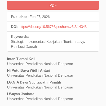
Article
PDF
Sidebar
Published:
Feb 27, 2026
DOI:
https://doi.org/10.56799/peshum.v5i2.14348
Keywords:
Strategi, Implementasi Kebijakan, Tourism Levy,
Retribusi Daerah
Main
Intan Tiarani Koli
Universitas Pendidikan Nasional Denpasar
Article
Ni Putu Bayu Widhi Antari
Content
Universitas Pendidikan Nasional Denpasar
I.G.G.A Dewi Sucitawathi Pinatih
Universitas Pendidikan Nasional Denpasar
I Wayan Joniarta
Universitas Pendidikan Nasional Denpasar