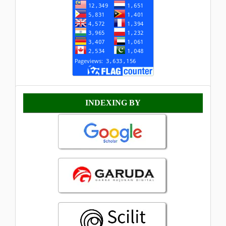
Indexing
INDEXING BY