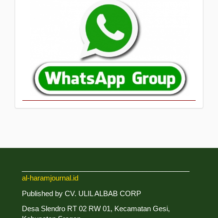
___________________________________________
al-haramjournal.id
Published by CV. ULIL ALBAB CORP
Desa Slendro RT 02 RW 01, Kecamatan Gesi,