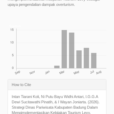
upaya pengendalian dampak
overturism.
Downloads
Article
How to Cite
Details
Intan Tiarani Koli, Ni Putu Bayu Widhi Antari, I.G.G.A
Dewi Sucitawathi Pinatih, & I Wayan Joniarta. (2026).
Strategi Dinas Pariwisata Kabupaten Badung Dalam
Mengimplementasikan Kebijakan Tourism Levy.