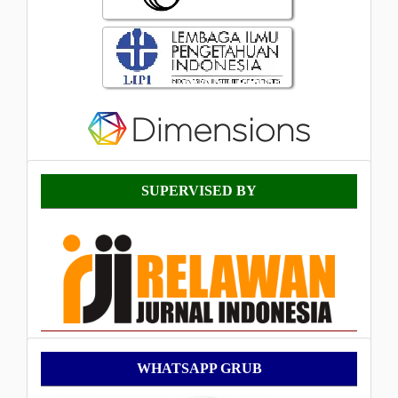
Supervised
SUPERVISED BY
By
WhatsApp
WHATSAPP GRUB
Grub