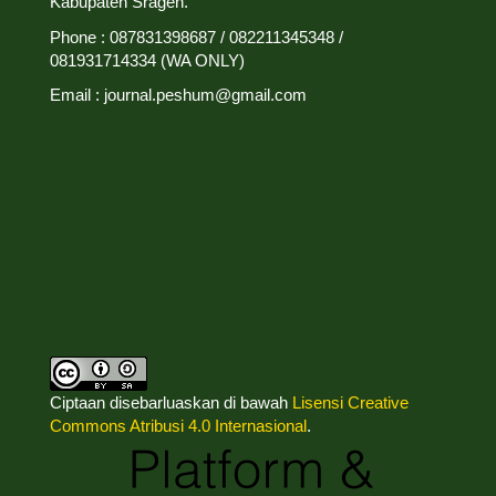
Kabupaten Sragen.
Phone : 087831398687 / 082211345348 /
081931714334 (WA ONLY)
Email : journal.peshum@gmail.com
Ciptaan disebarluaskan di bawah
Lisensi Creative
Commons Atribusi 4.0 Internasional
.