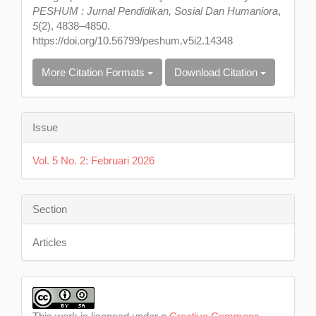
PESHUM : Jurnal Pendidikan, Sosial Dan Humaniora
,
5
(2), 4838–4850.
https://doi.org/10.56799/peshum.v5i2.14348
More Citation Formats
Download Citation
Issue
Vol. 5 No. 2: Februari 2026
Section
Articles