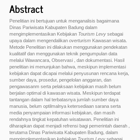
Abstract
Penelitian ini bertujuan untuk menganalisis bagaimana
Dinas Pariwisata Kabupaten Badung dalam
mengimplementasikan Kebijakan
Tourism Levy
sebagai
upaya dalam mengendalikan
overturism
Kawasan wisata.
Metode Penelitian ini dilakukan menggunakan pendekatan
kualitatif dan menggunakan teknik pengumpulan data
melalui Wawancara, Observasi , dan dokumentasi. Hasil
penelitian ini menunjukan bahwa, meskipun implementasi
kebijakan dapat dicapai melalui penyusunan rencana kerja,
sumber daya, prosedur, pengelolan anggaran, dan
pengawasanm serta pelaksaan kebijakan masih belum
berjalan optimal di kawasan wisata. Meskipun terdapat
tantangan dalam hal terbatasnya jumlah sumber daya
manusia, belum optilmalnya ketersediaan sarana serta
media penyampaian informasi kebijakan, dan masih
rendahnya tingkat kepatuhan wisatawan. Penelitian ini
diharapkan dapat menjadi refrensi bagi pemerintah daerah ,
terutama Dinas Pariwisata Kabupaten Badung, dalam
mengimplementasikan
kebijakan Tourism Levy
sebagai