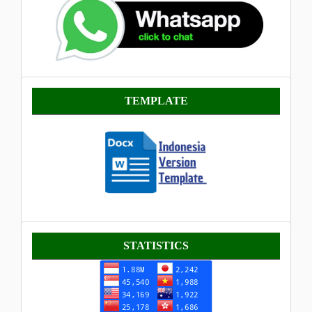
Template
TEMPLATE
Statistik
STATISTICS