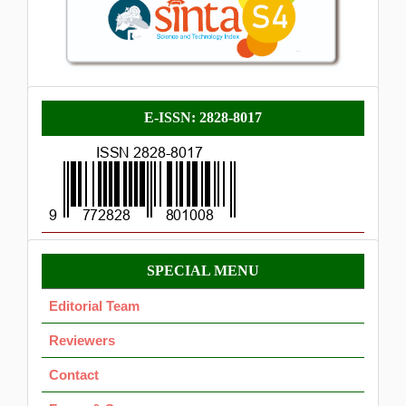
E-
E-ISSN: 2828-8017
ISSN
Menu
SPECIAL MENU
OK
Editorial Team
Reviewers
Contact