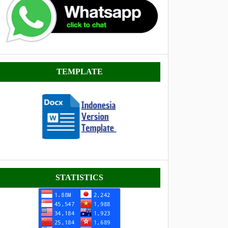
Template
TEMPLATE
Statistik
STATISTICS