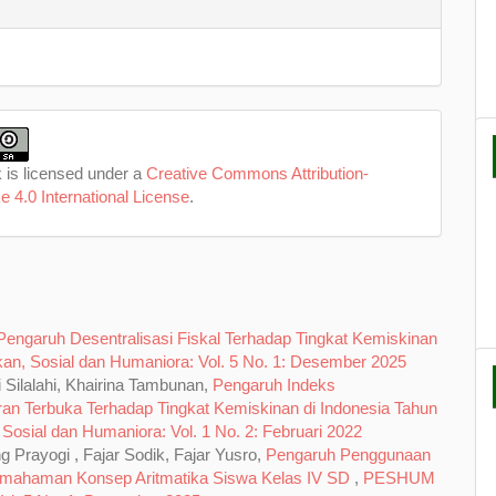
 is licensed under a
Creative Commons Attribution-
e 4.0 International License
.
Pengaruh Desentralisasi Fiskal Terhadap Tingkat Kemiskinan
an, Sosial dan Humaniora: Vol. 5 No. 1: Desember 2025
Silalahi, Khairina Tambunan,
Pengaruh Indeks
n Terbuka Terhadap Tingkat Kemiskinan di Indonesia Tahun
osial dan Humaniora: Vol. 1 No. 2: Februari 2022
ng Prayogi , Fajar Sodik, Fajar Yusro,
Pengaruh Penggunaan
Pemahaman Konsep Aritmatika Siswa Kelas IV SD
,
PESHUM