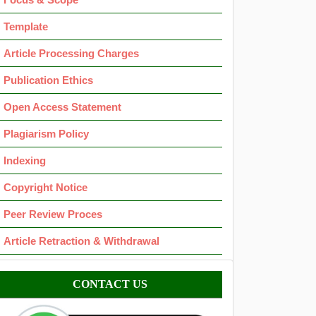
Template
Article Processing Charges
Publication Ethics
Open Access Statement
Plagiarism Policy
Indexing
Copyright Notice
Peer Review Proces
Article Retraction & Withdrawal
Contact
CONTACT US