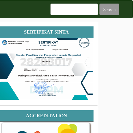
Search
Sertifikat
SERTIFIKAT SINTA
SINTA
Accreditation
ACCREDITATION