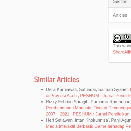
Section
Articles
This work
ShareAlik
Similar Articles
Della Kurniawati, Safuridar, Salman Syarief,
di Provinsi Aceh
,
PESHUM : Jurnal Pendidik
Rizky Febrian Saragih, Purnama Ramadhani 
Pembangunan Manusia, Tingkat Penganggura
2007 – 2021
,
PESHUM : Jurnal Pendidikan, S
Heri Setiawan, Intan Khoirunnisa', Panji Agu
Media Interaktif Berbasis Game terhadap 