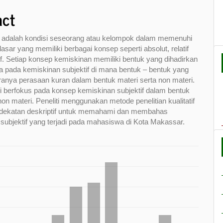
act
 adalah kondisi seseorang atau kelompok dalam memenuhi
asar yang memiliki berbagai konsep seperti absolut, relatif
if. Setiap konsep kemiskinan memiliki bentuk yang dihadirkan
 pada kemiskinan subjektif di mana bentuk – bentuk yang
aranya perasaan kuran dalam bentuk materi serta non materi.
ini berfokus pada konsep kemiskinan subjektif dalam bentuk
non materi. Peneliti menggunakan metode penelitian kualitatif
dekatan deskriptif untuk memahami dan membahas
subjektif yang terjadi pada mahasiswa di Kota Makassar.