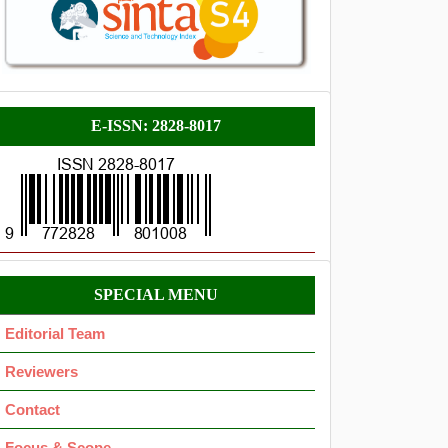
E-
E-ISSN: 2828-8017
ISSN
Menu
SPECIAL MENU
OK
Editorial Team
Reviewers
Contact
Focus & Scope