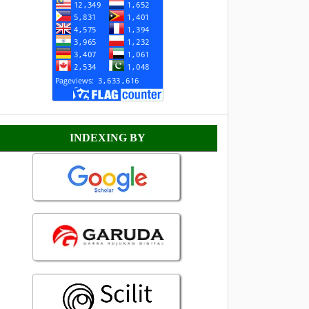
Indexing
INDEXING BY