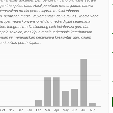
dan analisis dokumen pembelajaran, yang dianalisis secara
gan triangulasi data. Hasil penelitian menunjukkan bahwa
tegrasikan media pembelajaran melalui tahapan
, pemilihan media, implementasi, dan evaluasi. Media yang
erupa media konvensional dan media digital sederhana
line. Integrasi media didukung oleh kolaborasi guru dan
pala sekolah, meskipun masih terkendala keterbatasan
Temuan ini menegaskan pentingnya kreativitas guru dalam
n kualitas pembelajaran.