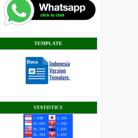
Template
TEMPLATE
Statistik
STATISTICS