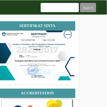
Search
Sertifikat
SERTIFIKAT SINTA
SINTA
Accreditation
ACCREDITATION