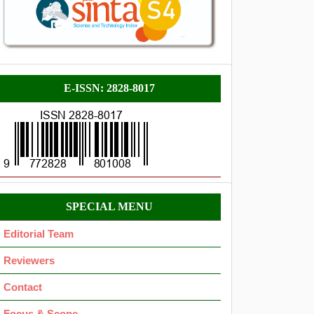
E-
E-ISSN: 2828-8017
ISSN
Menu
SPECIAL MENU
OK
Editorial Team
Reviewers
Contact
Focus & Scope