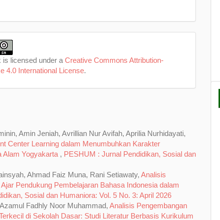
 is licensed under a
Creative Commons Attribution-
e 4.0 International License
.
n, Amin Jeniah, Avrillian Nur Avifah, Aprilia Nurhidayati,
ent Center Learning dalam Menumbuhkan Karakter
ra Alam Yogyakarta
,
PESHUM : Jurnal Pendidikan, Sosial dan
mainsyah, Ahmad Faiz Muna, Rani Setiawaty,
Analisis
n Ajar Pendukung Pembelajaran Bahasa Indonesia dalam
ikan, Sosial dan Humaniora: Vol. 5 No. 3: April 2026
, Azamul Fadhly Noor Muhammad,
Analisis Pengembangan
rkecil di Sekolah Dasar: Studi Literatur Berbasis Kurikulum