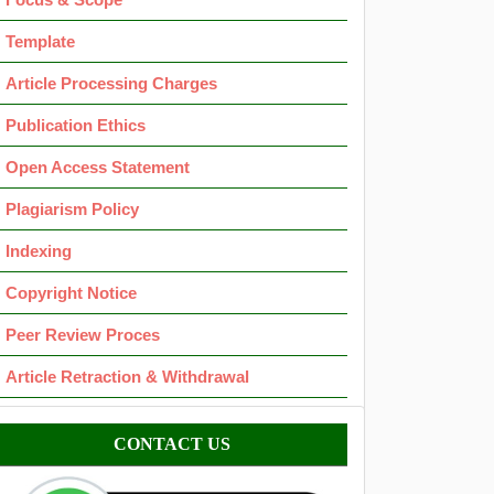
Template
Article Processing Charges
Publication Ethics
Open Access Statement
Plagiarism Policy
Indexing
Copyright Notice
Peer Review Proces
Article Retraction & Withdrawal
Contact
CONTACT US