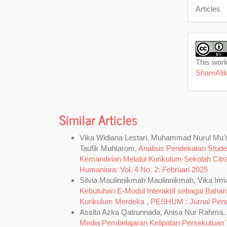
Articles
This work
ShareAlik
Similar Articles
Vika Widiana Lestari, Muhammad Nurul Mu’mini
Taufik Muhtarom,
Analisis Pendekatan Stud
Kemandirian Melalui Kurikulum Sekolah Cit
Humaniora: Vol. 4 No. 2: Februari 2025
Silvia Maulinnikmah Maulinnikmah, Vika Ir
Kebutuhan E-Modul Interaktif sebagai Baha
Kurikulum Merdeka
,
PESHUM : Jurnal Pendid
Assita Azka Qatrunnada, Anisa Nur Rahma
Media Pembelajaran Kelipatan Persekutuan Te