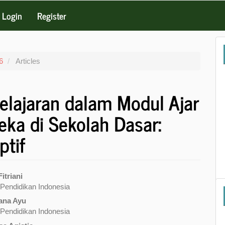
Login
Register
6
Articles
elajaran dalam Modul Ajar
ka di Sekolah Dasar:
ptif
itriani
 Pendidikan Indonesia
e
ana Ayu
nt
 Pendidikan Indonesia