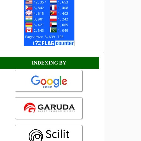
Indexing
INDEXING BY