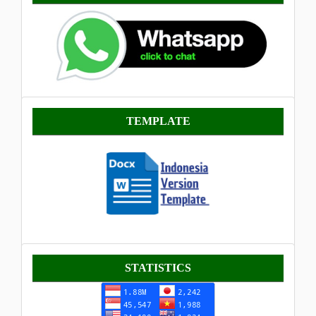
Template
TEMPLATE
Statistik
STATISTICS