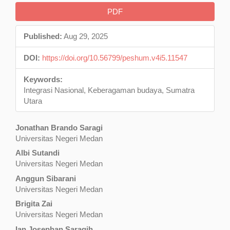
Article
PDF
Sidebar
Published:
Aug 29, 2025
DOI:
https://doi.org/10.56799/peshum.v4i5.11547
Keywords:
Integrasi Nasional, Keberagaman budaya, Sumatra
Utara
Main
Jonathan Brando Saragi
Universitas Negeri Medan
Article
Albi Sutandi
Content
Universitas Negeri Medan
Anggun Sibarani
Universitas Negeri Medan
Brigita Zai
Universitas Negeri Medan
Ian Josephan Saragih