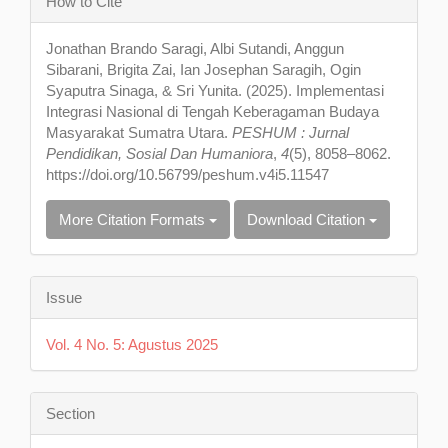
How to Cite
Details
Jonathan Brando Saragi, Albi Sutandi, Anggun
Sibarani, Brigita Zai, Ian Josephan Saragih, Ogin
Syaputra Sinaga, & Sri Yunita. (2025). Implementasi
Integrasi Nasional di Tengah Keberagaman Budaya
Masyarakat Sumatra Utara.
PESHUM : Jurnal
Pendidikan, Sosial Dan Humaniora
,
4
(5), 8058–8062.
https://doi.org/10.56799/peshum.v4i5.11547
More Citation Formats
Download Citation
Issue
Vol. 4 No. 5: Agustus 2025
Section