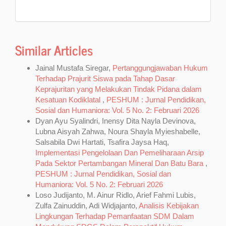
Similar Articles
Jainal Mustafa Siregar,
Pertanggungjawaban Hukum
Terhadap Prajurit Siswa pada Tahap Dasar
Keprajuritan yang Melakukan Tindak Pidana dalam
Kesatuan Kodiklatal
,
PESHUM : Jurnal Pendidikan,
Sosial dan Humaniora: Vol. 5 No. 2: Februari 2026
Dyan Ayu Syalindri, Inensy Dita Nayla Devinova,
Lubna Aisyah Zahwa, Noura Shayla Myieshabelle,
Salsabila Dwi Hartati, Tsafira Jaysa Haq,
Implementasi Pengelolaan Dan Pemeliharaan Arsip
Pada Sektor Pertambangan Mineral Dan Batu Bara
,
PESHUM : Jurnal Pendidikan, Sosial dan
Humaniora: Vol. 5 No. 2: Februari 2026
Loso Judijanto, M. Ainur Ridlo, Arief Fahmi Lubis,
Zulfa Zainuddin, Adi Widjajanto,
Analisis Kebijakan
Lingkungan Terhadap Pemanfaatan SDM Dalam