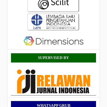
Supervised
SUPERVISED BY
By
WhatsApp
WHATSAPP GRUB