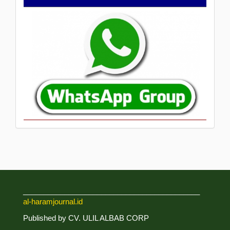
Grub
___________________________________________
al-haramjournal.id
Published by CV. ULIL ALBAB CORP