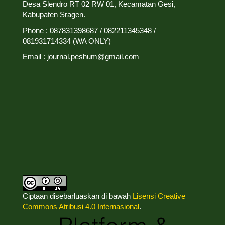
Desa Slendro RT 02 RW 01, Kecamatan Gesi,
Kabupaten Sragen.
Phone : 087831398687 / 082211345348 /
081931714334 (WA ONLY)
Email : journal.peshum@gmail.com
Ciptaan disebarluaskan di bawah
Lisensi Creative
Commons Atribusi 4.0 Internasional
.