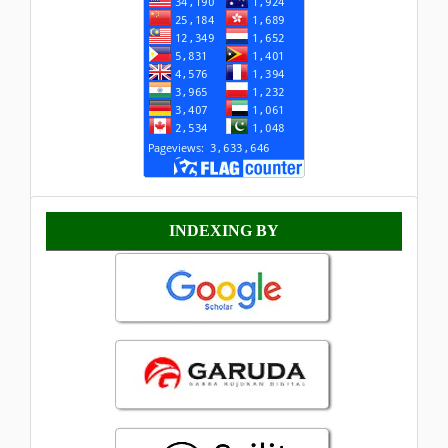
Indexing
INDEXING BY