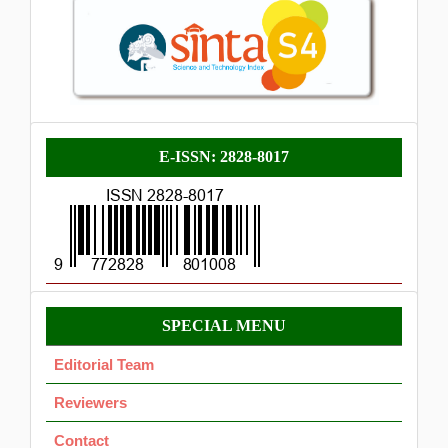
E-
E-ISSN: 2828-8017
ISSN
Menu
SPECIAL MENU
OK
Editorial Team
Reviewers
Contact