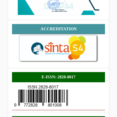
Accreditation
ACCREDITATION
E-
E-ISSN: 2828-8017
ISSN