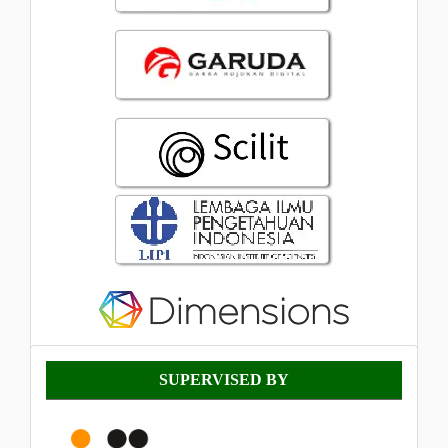
Supervised
SUPERVISED BY
By