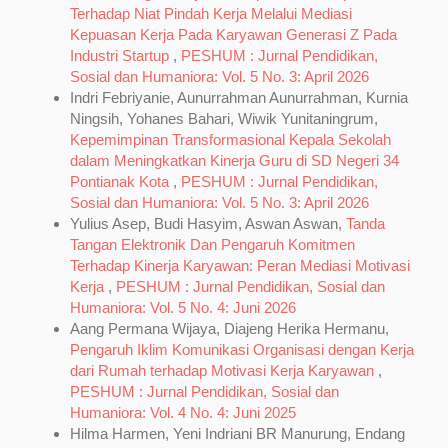
Terhadap Niat Pindah Kerja Melalui Mediasi
Kepuasan Kerja Pada Karyawan Generasi Z Pada
Industri Startup
,
PESHUM : Jurnal Pendidikan,
Sosial dan Humaniora: Vol. 5 No. 3: April 2026
Indri Febriyanie, Aunurrahman Aunurrahman, Kurnia
Ningsih, Yohanes Bahari, Wiwik Yunitaningrum,
Kepemimpinan Transformasional Kepala Sekolah
dalam Meningkatkan Kinerja Guru di SD Negeri 34
Pontianak Kota
,
PESHUM : Jurnal Pendidikan,
Sosial dan Humaniora: Vol. 5 No. 3: April 2026
Yulius Asep, Budi Hasyim, Aswan Aswan,
Tanda
Tangan Elektronik Dan Pengaruh Komitmen
Terhadap Kinerja Karyawan: Peran Mediasi Motivasi
Kerja
,
PESHUM : Jurnal Pendidikan, Sosial dan
Humaniora: Vol. 5 No. 4: Juni 2026
Aang Permana Wijaya, Diajeng Herika Hermanu,
Pengaruh Iklim Komunikasi Organisasi dengan Kerja
dari Rumah terhadap Motivasi Kerja Karyawan
,
PESHUM : Jurnal Pendidikan, Sosial dan
Humaniora: Vol. 4 No. 4: Juni 2025
Hilma Harmen, Yeni Indriani BR Manurung, Endang