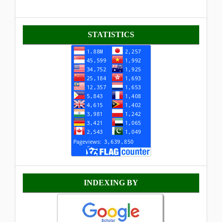
Statistik
STATISTICS
Indexing
INDEXING BY