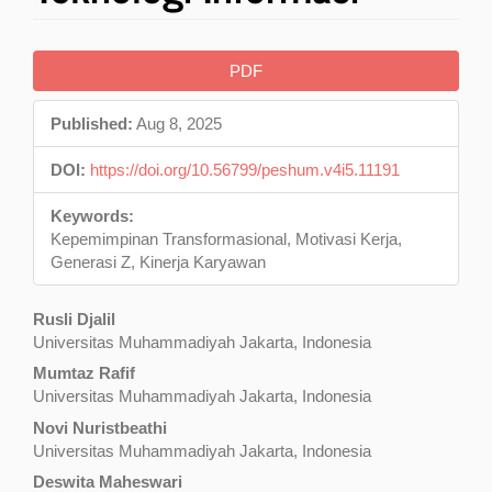
Article
PDF
Sidebar
Published:
Aug 8, 2025
DOI:
https://doi.org/10.56799/peshum.v4i5.11191
Keywords:
Kepemimpinan Transformasional, Motivasi Kerja,
Generasi Z, Kinerja Karyawan
Main
Rusli Djalil
Universitas Muhammadiyah Jakarta, Indonesia
Article
Mumtaz Rafif
Content
Universitas Muhammadiyah Jakarta, Indonesia
Novi Nuristbeathi
Universitas Muhammadiyah Jakarta, Indonesia
Deswita Maheswari