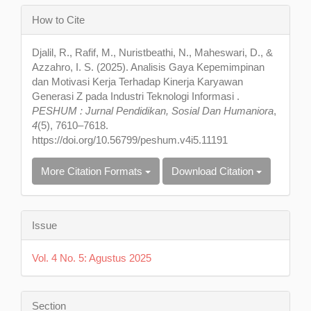
Article
How to Cite
Details
Djalil, R., Rafif, M., Nuristbeathi, N., Maheswari, D., &
Azzahro, I. S. (2025). Analisis Gaya Kepemimpinan
dan Motivasi Kerja Terhadap Kinerja Karyawan
Generasi Z pada Industri Teknologi Informasi .
PESHUM : Jurnal Pendidikan, Sosial Dan Humaniora
,
4
(5), 7610–7618.
https://doi.org/10.56799/peshum.v4i5.11191
More Citation Formats
Download Citation
Issue
Vol. 4 No. 5: Agustus 2025
Section