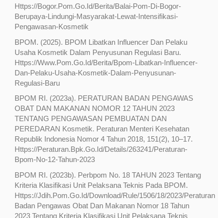
Https://Bogor.Pom.Go.Id/Berita/Balai-Pom-Di-Bogor-
Berupaya-Lindungi-Masyarakat-Lewat-Intensifikasi-
Pengawasan-Kosmetik
BPOM. (2025). BPOM Libatkan Influencer Dan Pelaku
Usaha Kosmetik Dalam Penyusunan Regulasi Baru.
Https://Www.Pom.Go.Id/Berita/Bpom-Libatkan-Influencer-
Dan-Pelaku-Usaha-Kosmetik-Dalam-Penyusunan-
Regulasi-Baru
BPOM RI. (2023a). PERATURAN BADAN PENGAWAS
OBAT DAN MAKANAN NOMOR 12 TAHUN 2023
TENTANG PENGAWASAN PEMBUATAN DAN
PEREDARAN Kosmetik. Peraturan Menteri Kesehatan
Republik Indonesia Nomor 4 Tahun 2018, 151(2), 10–17.
Https://Peraturan.Bpk.Go.Id/Details/263241/Peraturan-
Bpom-No-12-Tahun-2023
BPOM RI. (2023b). Perbpom No. 18 TAHUN 2023 Tentang
Kriteria Klasifikasi Unit Pelaksana Teknis Pada BPOM.
Https://Jdih.Pom.Go.Id/Download/Rule/1506/18/2023/Peraturan
Badan Pengawas Obat Dan Makanan Nomor 18 Tahun
2023 Tentang Kriteria Klasifikasi Unit Pelaksana Teknis