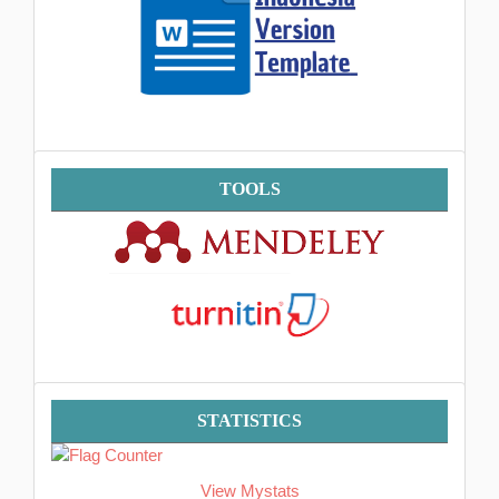
Tools
TOOLS
Statistik
STATISTICS
View Mystats