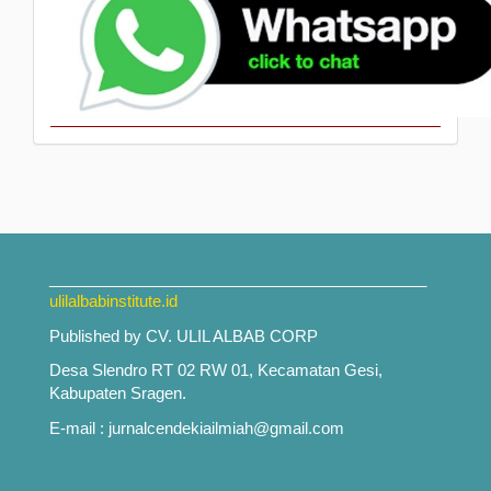
___________________________________________
ulilalbabinstitute.id
Published by CV. ULIL ALBAB CORP
Desa Slendro RT 02 RW 01, Kecamatan Gesi,
Kabupaten Sragen.
E-mail : jurnalcendekiailmiah@gmail.com