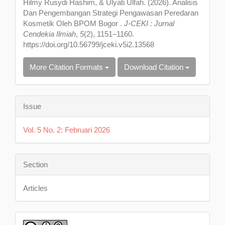
Hilmy Rusydi Hashim, & Ulyati Ulfah. (2026). Analisis
Dan Pengembangan Strategi Pengawasan Peredaran
Kosmetik Oleh BPOM Bogor .
J-CEKI : Jurnal
Cendekia Ilmiah
,
5
(2), 1151–1160.
https://doi.org/10.56799/jceki.v5i2.13568
More Citation Formats
Download Citation
Issue
Vol. 5 No. 2: Februari 2026
Section
Articles