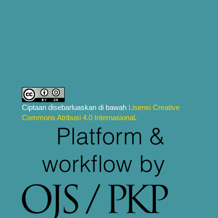
Ciptaan disebarluaskan di bawah
Lisensi Creative
Commons Atribusi 4.0 Internasional
.