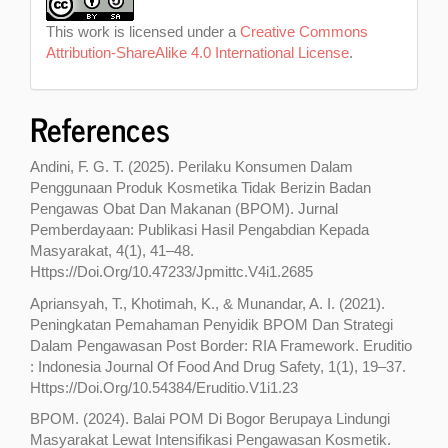
This work is licensed under a
Creative Commons
Attribution-ShareAlike 4.0 International License
.
References
Andini, F. G. T. (2025). Perilaku Konsumen Dalam
Penggunaan Produk Kosmetika Tidak Berizin Badan
Pengawas Obat Dan Makanan (BPOM). Jurnal
Pemberdayaan: Publikasi Hasil Pengabdian Kepada
Masyarakat, 4(1), 41–48.
Https://Doi.Org/10.47233/Jpmittc.V4i1.2685
Apriansyah, T., Khotimah, K., & Munandar, A. I. (2021).
Peningkatan Pemahaman Penyidik BPOM Dan Strategi
Dalam Pengawasan Post Border: RIA Framework. Eruditio
: Indonesia Journal Of Food And Drug Safety, 1(1), 19–37.
Https://Doi.Org/10.54384/Eruditio.V1i1.23
BPOM. (2024). Balai POM Di Bogor Berupaya Lindungi
Masyarakat Lewat Intensifikasi Pengawasan Kosmetik.