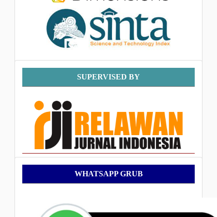
Supervised
SUPERVISED BY
By
WhatsApp
WHATSAPP GRUB
Grub