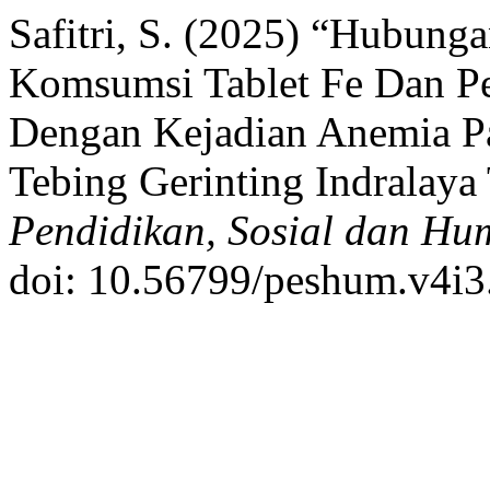
Safitri, S. (2025) “Hubunga
Komsumsi Tablet Fe Dan P
Dengan Kejadian Anemia P
Tebing Gerinting Indralay
Pendidikan, Sosial dan Hu
doi: 10.56799/peshum.v4i3