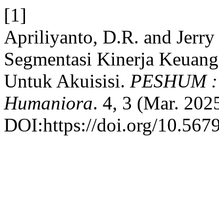
[1]
Apriliyanto, D.R. and Jerr
Segmentasi Kinerja Keuanga
Untuk Akuisisi.
PESHUM : J
Humaniora
. 4, 3 (Mar. 20
DOI:https://doi.org/10.567