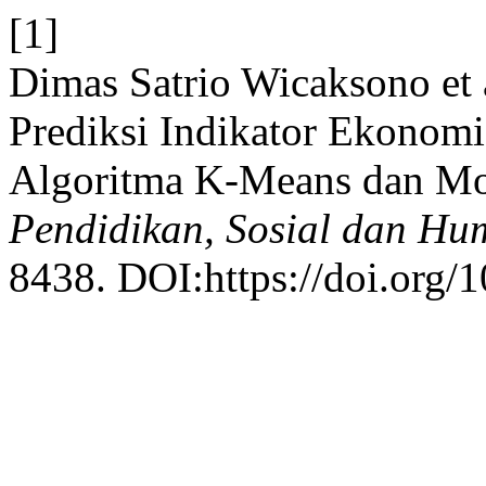
[1]
Dimas Satrio Wicaksono et a
Prediksi Indikator Ekono
Algoritma K-Means dan Mo
Pendidikan, Sosial dan Hu
8438. DOI:https://doi.org