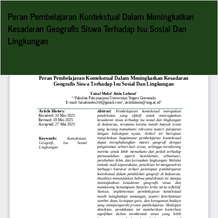
Return
Peran Pembelajaran Kontekstual Dalam Meningkatkan
to
Kesadaran Geografis Siswa Terhadap Isu Sosial Dan
Article
Lingkungan
Details
Do
D
P