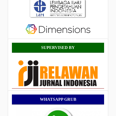
Supervised
SUPERVISED BY
By
WhatsApp
WHATSAPP GRUB
Grub