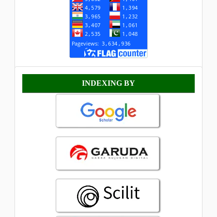
Indexing
INDEXING BY