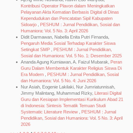
Kontribusi Operator Plavon dalam Meningkatkan
Pelayanan Akta Kematian Berbasis Digital di Dinas
Kependudukan dan Pencatatan Sipil Kabupaten
Sidoarjo
,
PESHUM : Jurnal Pendidikan, Sosial dan
Humaniora: Vol. 5 No. 3: April 2026
Didit Darmawan, Nabella Enita Putri Firnanda,
Pengaruh Media Sosial Terhadap Karakter Siswa
Setingkat SMP
,
PESHUM : Jurnal Pendidikan,
Sosial dan Humaniora: Vol. 5 No. 1: Desember 2025
Ananda Agung Kurniawan, A. Faizul Mubarak,
Peran
Guru Dalam Membentuk Karakter Religius Siswa Di
Era Modern
,
PESHUM : Jurnal Pendidikan, Sosial
dan Humaniora: Vol. 5 No. 4: Juni 2026
Nur Asiah, Eogenie Lakilaki, Nur Jumriatunnisah,
Jimmy Malintang, Muhammad Rizky,
Literasi Digital
Guru dan Kesiapan Implementasi Kurikulum Abad 21
di Indonesia: Sintesis Tematik Temuan Studi
Systematic Literature Review
,
PESHUM : Jurnal
Pendidikan, Sosial dan Humaniora: Vol. 5 No. 3: April
2026