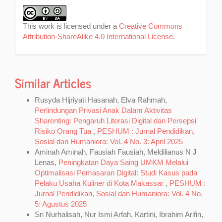
This work is licensed under a
Creative Commons
Attribution-ShareAlike 4.0 International License
.
Similar Articles
Rusyda Hijriyati Hasanah, Elva Rahmah,
Perlindungan Privasi Anak Dalam Aktivitas
Sharenting: Pengaruh Literasi Digital dan Persepsi
Risiko Orang Tua
,
PESHUM : Jurnal Pendidikan,
Sosial dan Humaniora: Vol. 4 No. 3: April 2025
Aminah Aminah, Fausiah Fausiah, Meldilianus N J
Lenas,
Peningkatan Daya Saing UMKM Melalui
Optimalisasi Pemasaran Digital: Studi Kasus pada
Pelaku Usaha Kuliner di Kota Makassar
,
PESHUM :
Jurnal Pendidikan, Sosial dan Humaniora: Vol. 4 No.
5: Agustus 2025
Sri Nurhalisah, Nur Ismi Arfah, Kartini, Ibrahim Arifin,