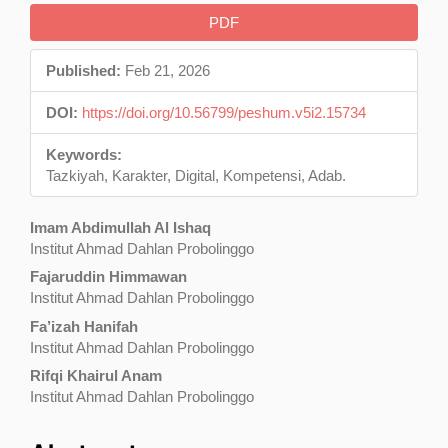
Article
PDF
Sidebar
Published:
Feb 21, 2026
DOI:
https://doi.org/10.56799/peshum.v5i2.15734
Keywords:
Tazkiyah, Karakter, Digital, Kompetensi, Adab.
Main
Imam Abdimullah Al Ishaq
Institut Ahmad Dahlan Probolinggo
Article
Fajaruddin Himmawan
Content
Institut Ahmad Dahlan Probolinggo
Fa’izah Hanifah
Institut Ahmad Dahlan Probolinggo
Rifqi Khairul Anam
Institut Ahmad Dahlan Probolinggo