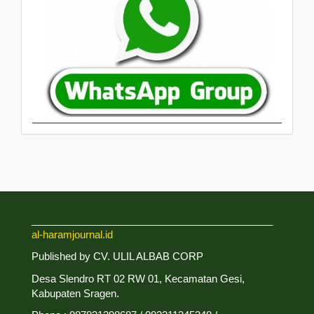
___________________________________________
al-haramjournal.id
Published by CV. ULIL ALBAB CORP
Desa Slendro RT 02 RW 01, Kecamatan Gesi,
Kabupaten Sragen.