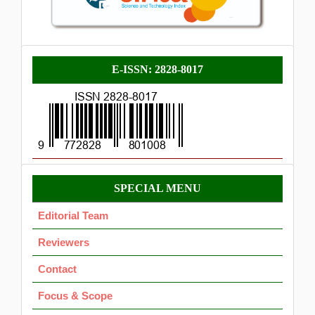
E-
E-ISSN: 2828-8017
ISSN
Menu
SPECIAL MENU
OK
Editorial Team
Reviewers
Contact
Focus & Scope