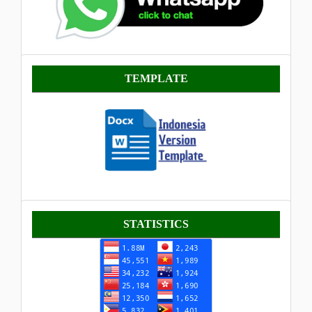
Template
TEMPLATE
Statistik
STATISTICS