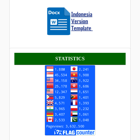
Statistik
STATISTICS