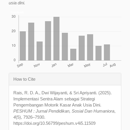
usia dini.
Downloads
Article
How to Cite
Details
Rais, R. D. A., Dwi Wijayanti, & Sri Apriyanti. (2025).
Implementasi Sentra Alam sebagai Strategi
Pengembangan Motorik Kasar Anak Usia Dini.
PESHUM : Jurnal Pendidikan, Sosial Dan Humaniora
,
4
(5), 7926–7930.
https://doi.org/10.56799/peshum.v4i5.11509