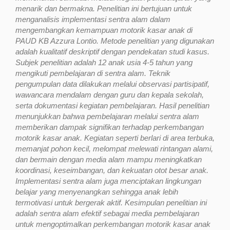
menarik dan bermakna. Penelitian ini bertujuan untuk
menganalisis implementasi sentra alam dalam
mengembangkan kemampuan motorik kasar anak di
PAUD KB Azzura Lontio. Metode penelitian yang digunakan
adalah kualitatif deskriptif dengan pendekatan studi kasus.
Subjek penelitian adalah 12 anak usia 4-5 tahun yang
mengikuti pembelajaran di sentra alam. Teknik
pengumpulan data dilakukan melalui observasi partisipatif,
wawancara mendalam dengan guru dan kepala sekolah,
serta dokumentasi kegiatan pembelajaran. Hasil penelitian
menunjukkan bahwa pembelajaran melalui sentra alam
memberikan dampak signifikan terhadap perkembangan
motorik kasar anak. Kegiatan seperti berlari di area terbuka,
memanjat pohon kecil, melompat melewati rintangan alami,
dan bermain dengan media alam mampu meningkatkan
koordinasi, keseimbangan, dan kekuatan otot besar anak.
Implementasi sentra alam juga menciptakan lingkungan
belajar yang menyenangkan sehingga anak lebih
termotivasi untuk bergerak aktif. Kesimpulan penelitian ini
adalah sentra alam efektif sebagai media pembelajaran
untuk mengoptimalkan perkembangan motorik kasar anak