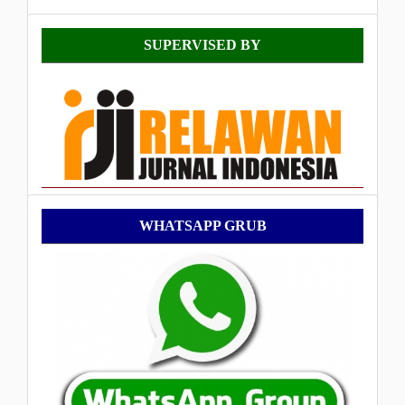
Supervised
SUPERVISED BY
By
WhatsApp
WHATSAPP GRUB
Grub