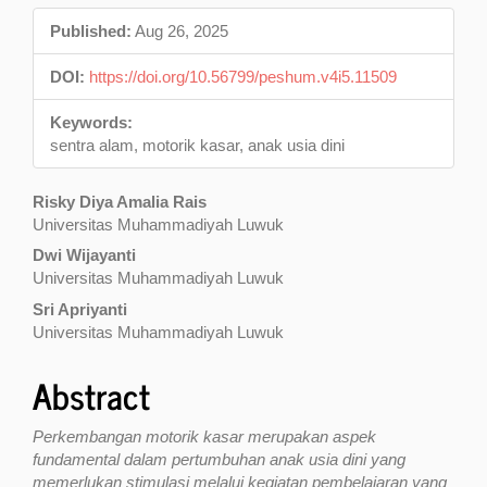
Sidebar
Published:
Aug 26, 2025
DOI:
https://doi.org/10.56799/peshum.v4i5.11509
Keywords:
sentra alam, motorik kasar, anak usia dini
Main
Risky Diya Amalia Rais
Universitas Muhammadiyah Luwuk
Article
Dwi Wijayanti
Content
Universitas Muhammadiyah Luwuk
Sri Apriyanti
Universitas Muhammadiyah Luwuk
Abstract
Perkembangan motorik kasar merupakan aspek
fundamental dalam pertumbuhan anak usia dini yang
memerlukan stimulasi melalui kegiatan pembelajaran yang