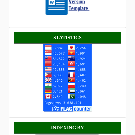
Statistik
STATISTICS
Indexing
INDEXING BY