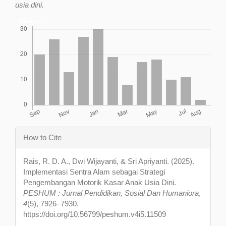
usia dini.
Downloads
Article
How to Cite
Details
Rais, R. D. A., Dwi Wijayanti, & Sri Apriyanti. (2025).
Implementasi Sentra Alam sebagai Strategi
Pengembangan Motorik Kasar Anak Usia Dini.
PESHUM : Jurnal Pendidikan, Sosial Dan Humaniora
,
4
(5), 7926–7930.
https://doi.org/10.56799/peshum.v4i5.11509