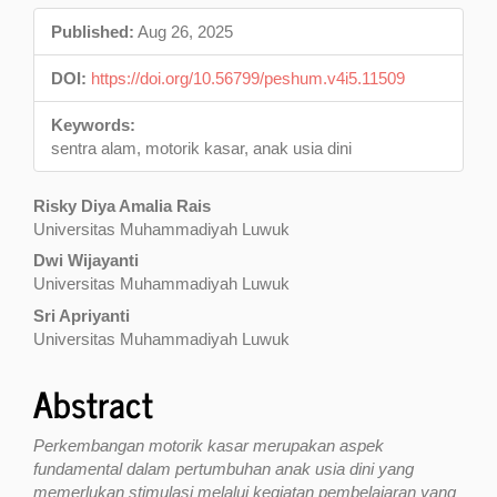
Sidebar
Published:
Aug 26, 2025
DOI:
https://doi.org/10.56799/peshum.v4i5.11509
Keywords:
sentra alam, motorik kasar, anak usia dini
Main
Risky Diya Amalia Rais
Universitas Muhammadiyah Luwuk
Article
Dwi Wijayanti
Content
Universitas Muhammadiyah Luwuk
Sri Apriyanti
Universitas Muhammadiyah Luwuk
Abstract
Perkembangan motorik kasar merupakan aspek
fundamental dalam pertumbuhan anak usia dini yang
memerlukan stimulasi melalui kegiatan pembelajaran yang