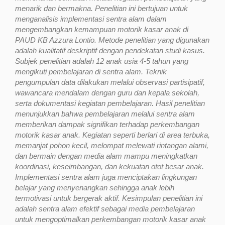
menarik dan bermakna. Penelitian ini bertujuan untuk
menganalisis implementasi sentra alam dalam
mengembangkan kemampuan motorik kasar anak di
PAUD KB Azzura Lontio. Metode penelitian yang digunakan
adalah kualitatif deskriptif dengan pendekatan studi kasus.
Subjek penelitian adalah 12 anak usia 4-5 tahun yang
mengikuti pembelajaran di sentra alam. Teknik
pengumpulan data dilakukan melalui observasi partisipatif,
wawancara mendalam dengan guru dan kepala sekolah,
serta dokumentasi kegiatan pembelajaran. Hasil penelitian
menunjukkan bahwa pembelajaran melalui sentra alam
memberikan dampak signifikan terhadap perkembangan
motorik kasar anak. Kegiatan seperti berlari di area terbuka,
memanjat pohon kecil, melompat melewati rintangan alami,
dan bermain dengan media alam mampu meningkatkan
koordinasi, keseimbangan, dan kekuatan otot besar anak.
Implementasi sentra alam juga menciptakan lingkungan
belajar yang menyenangkan sehingga anak lebih
termotivasi untuk bergerak aktif. Kesimpulan penelitian ini
adalah sentra alam efektif sebagai media pembelajaran
untuk mengoptimalkan perkembangan motorik kasar anak