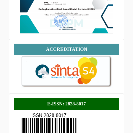
Accreditation
ACCREDITATION
E-
E-ISSN: 2828-8017
ISSN