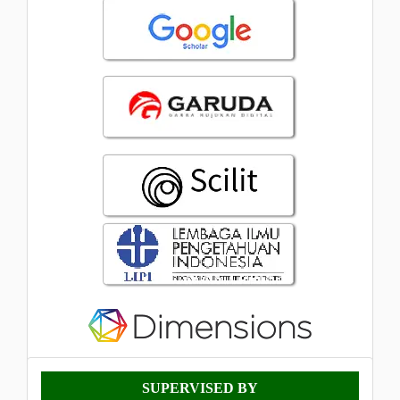
Supervised
SUPERVISED BY