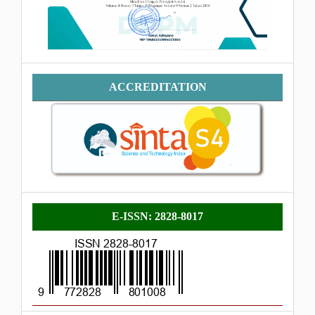
Accreditation
ACCREDITATION
E-
E-ISSN: 2828-8017
ISSN