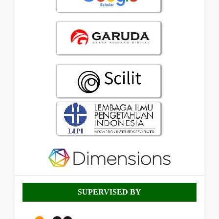
Supervised
SUPERVISED BY
By