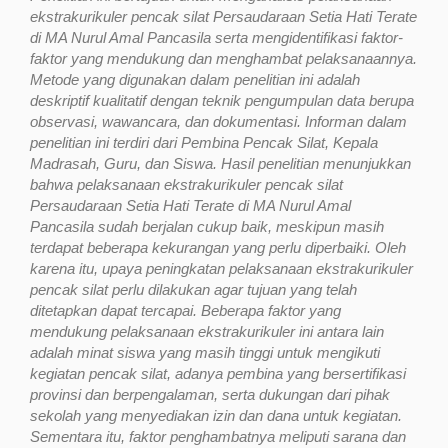
ekstrakurikuler pencak silat Persaudaraan Setia Hati Terate
di MA Nurul Amal Pancasila serta mengidentifikasi faktor-
faktor yang mendukung dan menghambat pelaksanaannya.
Metode yang digunakan dalam penelitian ini adalah
deskriptif kualitatif dengan teknik pengumpulan data berupa
observasi, wawancara, dan dokumentasi. Informan dalam
penelitian ini terdiri dari Pembina Pencak Silat, Kepala
Madrasah, Guru, dan Siswa. Hasil penelitian menunjukkan
bahwa pelaksanaan ekstrakurikuler pencak silat
Persaudaraan Setia Hati Terate di MA Nurul Amal
Pancasila sudah berjalan cukup baik, meskipun masih
terdapat beberapa kekurangan yang perlu diperbaiki. Oleh
karena itu, upaya peningkatan pelaksanaan ekstrakurikuler
pencak silat perlu dilakukan agar tujuan yang telah
ditetapkan dapat tercapai. Beberapa faktor yang
mendukung pelaksanaan ekstrakurikuler ini antara lain
adalah minat siswa yang masih tinggi untuk mengikuti
kegiatan pencak silat, adanya pembina yang bersertifikasi
provinsi dan berpengalaman, serta dukungan dari pihak
sekolah yang menyediakan izin dan dana untuk kegiatan.
Sementara itu, faktor penghambatnya meliputi sarana dan