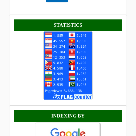
Statistik
STATISTICS
Indexing
INDEXING BY