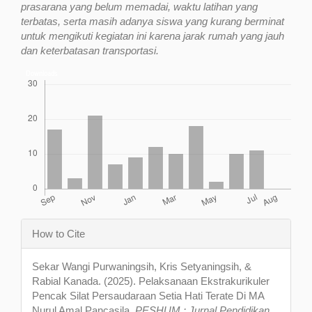
prasarana yang belum memadai, waktu latihan yang
terbatas, serta masih adanya siswa yang kurang berminat
untuk mengikuti kegiatan ini karena jarak rumah yang jauh
dan keterbatasan transportasi.
Downloads
Article
How to Cite
Details
Sekar Wangi Purwaningsih, Kris Setyaningsih, &
Rabial Kanada. (2025). Pelaksanaan Ekstrakurikuler
Pencak Silat Persaudaraan Setia Hati Terate Di MA
Nurul Amal Pancasila.
PESHUM : Jurnal Pendidikan,