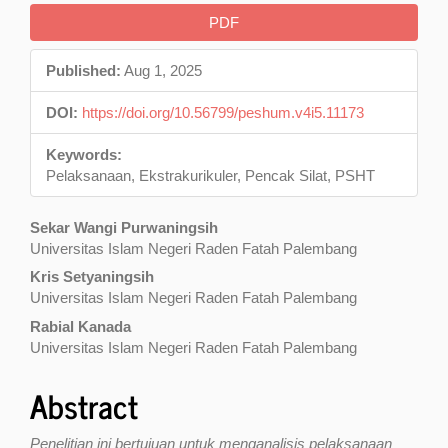
Article
PDF
Sidebar
Published:
Aug 1, 2025
DOI:
https://doi.org/10.56799/peshum.v4i5.11173
Keywords:
Pelaksanaan, Ekstrakurikuler, Pencak Silat, PSHT
Main
Sekar Wangi Purwaningsih
Universitas Islam Negeri Raden Fatah Palembang
Article
Kris Setyaningsih
Content
Universitas Islam Negeri Raden Fatah Palembang
Rabial Kanada
Universitas Islam Negeri Raden Fatah Palembang
Abstract
Penelitian ini bertujuan untuk menganalisis pelaksanaan