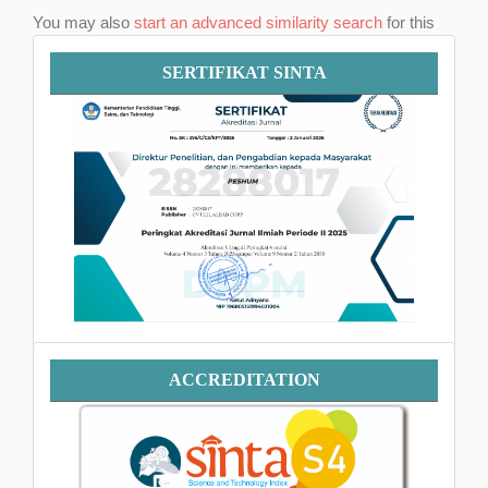
You may also
start an advanced similarity search
for this
article.
Sertifikat
SERTIFIKAT SINTA
SINTA
Accreditation
ACCREDITATION