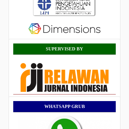
Supervised
SUPERVISED BY
By
WhatsApp
WHATSAPP GRUB
Grub