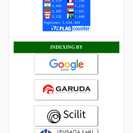
Indexing
INDEXING BY