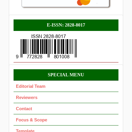
E-
E-ISSN: 2828-8017
ISSN
Menu
SPECIAL MENU
OK
Editorial Team
Reviewers
Contact
Focus & Scope
Template