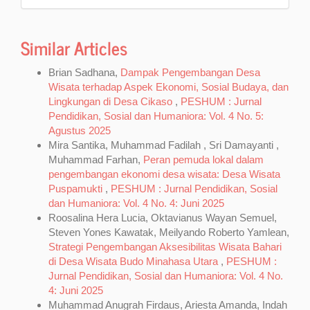
Similar Articles
Brian Sadhana,
Dampak Pengembangan Desa
Wisata terhadap Aspek Ekonomi, Sosial Budaya, dan
Lingkungan di Desa Cikaso
,
PESHUM : Jurnal
Pendidikan, Sosial dan Humaniora: Vol. 4 No. 5:
Agustus 2025
Mira Santika, Muhammad Fadilah , Sri Damayanti ,
Muhammad Farhan,
Peran pemuda lokal dalam
pengembangan ekonomi desa wisata: Desa Wisata
Puspamukti
,
PESHUM : Jurnal Pendidikan, Sosial
dan Humaniora: Vol. 4 No. 4: Juni 2025
Roosalina Hera Lucia, Oktavianus Wayan Semuel,
Steven Yones Kawatak, Meilyando Roberto Yamlean,
Strategi Pengembangan Aksesibilitas Wisata Bahari
di Desa Wisata Budo Minahasa Utara
,
PESHUM :
Jurnal Pendidikan, Sosial dan Humaniora: Vol. 4 No.
4: Juni 2025
Muhammad Anugrah Firdaus, Ariesta Amanda, Indah