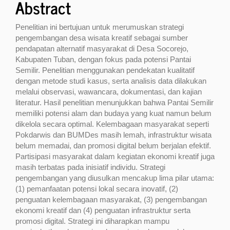
Abstract
Penelitian ini bertujuan untuk merumuskan strategi
pengembangan desa wisata kreatif sebagai sumber
pendapatan alternatif masyarakat di Desa Socorejo,
Kabupaten Tuban, dengan fokus pada potensi Pantai
Semilir. Penelitian menggunakan pendekatan kualitatif
dengan metode studi kasus, serta analisis data dilakukan
melalui observasi, wawancara, dokumentasi, dan kajian
literatur. Hasil penelitian menunjukkan bahwa Pantai Semilir
memiliki potensi alam dan budaya yang kuat namun belum
dikelola secara optimal. Kelembagaan masyarakat seperti
Pokdarwis dan BUMDes masih lemah, infrastruktur wisata
belum memadai, dan promosi digital belum berjalan efektif.
Partisipasi masyarakat dalam kegiatan ekonomi kreatif juga
masih terbatas pada inisiatif individu. Strategi
pengembangan yang diusulkan mencakup lima pilar utama:
(1) pemanfaatan potensi lokal secara inovatif, (2)
penguatan kelembagaan masyarakat, (3) pengembangan
ekonomi kreatif dan (4) penguatan infrastruktur serta
promosi digital. Strategi ini diharapkan mampu