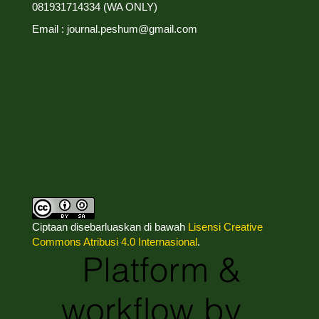
081931714334 (WA ONLY)
Email : journal.peshum@gmail.com
Ciptaan disebarluaskan di bawah
Lisensi Creative
Commons Atribusi 4.0 Internasional
.