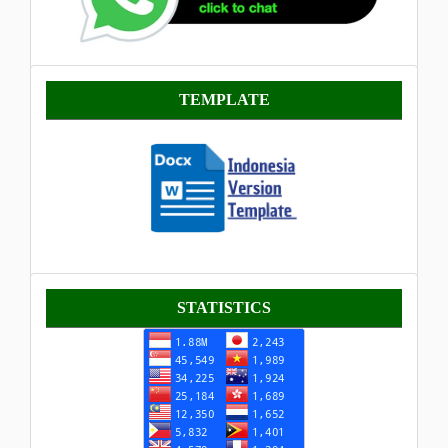
Template
TEMPLATE
Statistik
STATISTICS