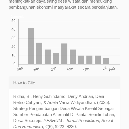
meningkatkan daya saing desa wisata dan mendukung
pembangunan ekonomi masyarakat secara berkelanjutan.
Downloads
Article
How to Cite
Details
Ridha, B., Heny Suhindarno, Deny Andrian, Deni
Retno Cahyani, & Adela Vania Widiyandhari. (2025).
Strategi Pengembangan Desa Wisata Kreatif Sebagai
Sumber Pendapatan Alternatif Di Pantai Semilir Tuban,
Desa Socorejo.
PESHUM : Jurnal Pendidikan, Sosial
Dan Humaniora
,
4
(6), 9223–9230.