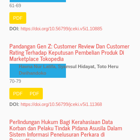
61-69
PDF
DOI:
https://doi.org/10.56799/jceki.v5i1.10885
Pandangan Gen Z: Customer Review Dan Customer
Rating Terhadap Keputusan Pembelian Produk Di
Marketplace Tokopedia
Havna Nur Latifa, Syamsul Hidayat, Toto Heru
Dwihandoko
70-79
PDF
PDF
DOI:
https://doi.org/10.56799/jceki.v5i1.11368
Perlindungan Hukum Bagi Kerahasiaan Data
Korban dan Pelaku Tindak Pidana Asusila Dalam
Sistem Informasi Penelusuran Perkara di