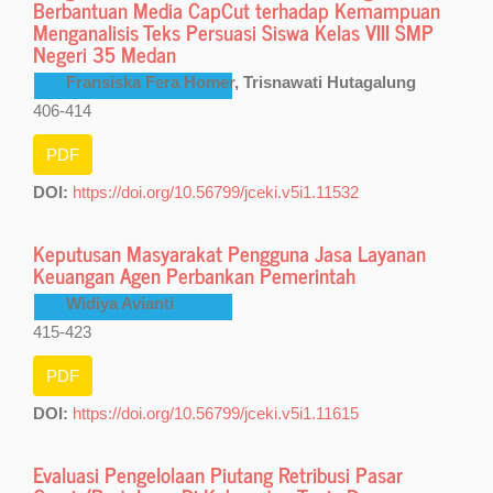
Berbantuan Media CapCut terhadap Kemampuan
Menganalisis Teks Persuasi Siswa Kelas VIII SMP
Negeri 35 Medan
Fransiska Fera Homer, Trisnawati Hutagalung
406-414
PDF
DOI:
https://doi.org/10.56799/jceki.v5i1.11532
Keputusan Masyarakat Pengguna Jasa Layanan
Keuangan Agen Perbankan Pemerintah
Widiya Avianti
415-423
PDF
DOI:
https://doi.org/10.56799/jceki.v5i1.11615
Evaluasi Pengelolaan Piutang Retribusi Pasar