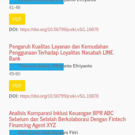
41-48
PDF
DOI:
https://doi.org/10.56799/jceki.v5i1.10875
Pengaruh Kualitas Layanan dan Kemudahan
Penggunaan Terhadap Loyalitas Nasabah LINE
Bank
Theresia Grace, Efriyanto Efriyanto
49-60
PDF
DOI:
https://doi.org/10.56799/jceki.v5i1.10878
Analisis Komparasi Inklusi Keuangan BPR ABC
Sebelum dan Setelah Berkolaborasi Dengan Fintech
Financing Agent XYZ
Rina Ester, Heti Suryani Fitri