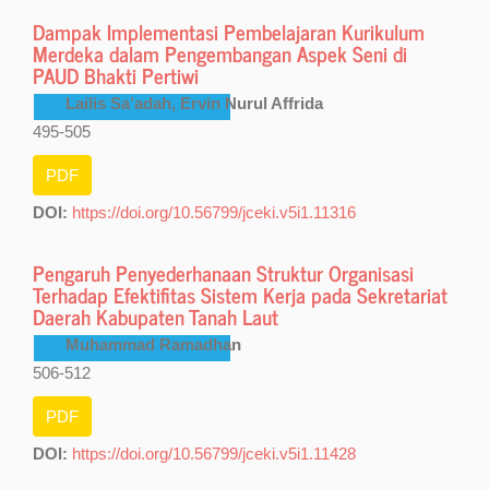
Dampak Implementasi Pembelajaran Kurikulum
Merdeka dalam Pengembangan Aspek Seni di
PAUD Bhakti Pertiwi
Lailis Sa’adah, Ervin Nurul Affrida
495-505
PDF
DOI:
https://doi.org/10.56799/jceki.v5i1.11316
Pengaruh Penyederhanaan Struktur Organisasi
Terhadap Efektifitas Sistem Kerja pada Sekretariat
Daerah Kabupaten Tanah Laut
Muhammad Ramadhan
506-512
PDF
DOI:
https://doi.org/10.56799/jceki.v5i1.11428