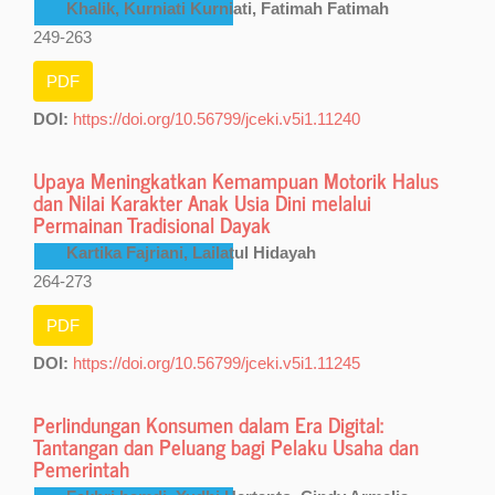
Khalik, Kurniati Kurniati, Fatimah Fatimah
249-263
PDF
DOI:
https://doi.org/10.56799/jceki.v5i1.11240
Upaya Meningkatkan Kemampuan Motorik Halus
dan Nilai Karakter Anak Usia Dini melalui
Permainan Tradisional Dayak
Kartika Fajriani, Lailatul Hidayah
264-273
PDF
DOI:
https://doi.org/10.56799/jceki.v5i1.11245
Perlindungan Konsumen dalam Era Digital:
Tantangan dan Peluang bagi Pelaku Usaha dan
Pemerintah