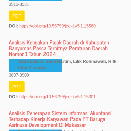
3919-3931
PDF
DOI:
https://doi.org/10.56799/jceki.v5i1.15560
Analisis Kebijakan Pajak Daerah di Kabupaten
Banyumas Pasca Terbitnya Peraturan Daerah
Nomor 1 Tahun 2024
Made Laksmi Sena Hartini, Lilik Rohmawati, Rifki
Adhi Prasetyo
3897-3909
PDF
DOI:
https://doi.org/10.56799/jceki.v5i1.15301
Analisis Penerapan Sistem Informasi Akuntansi
Terhadap Kinerja Karyawan Pada PT Baruga
Asrinusa Development Di Makassar