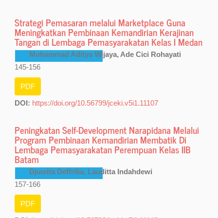
Strategi Pemasaran melalui Marketplace Guna
Meningkatkan Pembinaan Kemandirian Kerajinan
Tangan di Lembaga Pemasyarakatan Kelas I Medan
Muhammad Aditya Wijaya, Ade Cici Rohayati
145-156
PDF
DOI:
https://doi.org/10.56799/jceki.v5i1.11107
Peningkatan Self-Development Narapidana Melalui
Program Pembinaan Kemandirian Membatik Di
Lembaga Pemasyarakatan Perempuan Kelas IIB
Batam
Djuwita Deffrilia, Lauditta Indahdewi
157-166
PDF