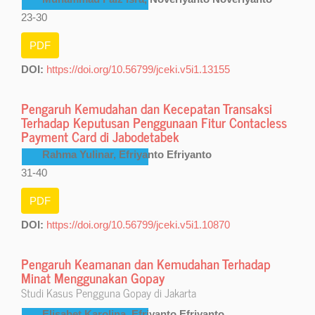
23-30
PDF
DOI:
https://doi.org/10.56799/jceki.v5i1.13155
Pengaruh Kemudahan dan Kecepatan Transaksi
Terhadap Keputusan Penggunaan Fitur Contacless
Payment Card di Jabodetabek
Rahma Yulinar, Efriyanto Efriyanto
31-40
PDF
DOI:
https://doi.org/10.56799/jceki.v5i1.10870
Pengaruh Keamanan dan Kemudahan Terhadap
Minat Menggunakan Gopay
Studi Kasus Pengguna Gopay di Jakarta
Elisabet Karolina, Efriyanto Efriyanto