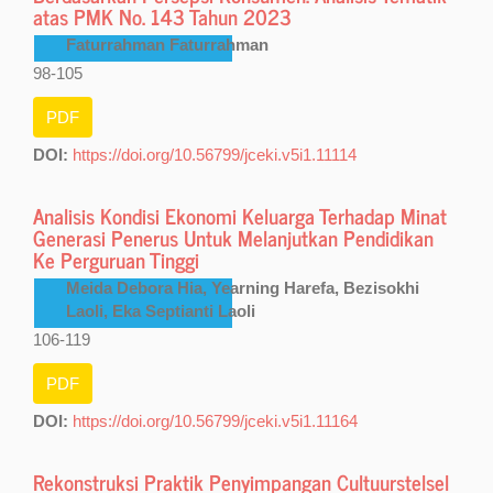
atas PMK No. 143 Tahun 2023
Faturrahman Faturrahman
98-105
PDF
DOI:
https://doi.org/10.56799/jceki.v5i1.11114
Analisis Kondisi Ekonomi Keluarga Terhadap Minat
Generasi Penerus Untuk Melanjutkan Pendidikan
Ke Perguruan Tinggi
Meida Debora Hia, Yearning Harefa, Bezisokhi
Laoli, Eka Septianti Laoli
106-119
PDF
DOI:
https://doi.org/10.56799/jceki.v5i1.11164
Rekonstruksi Praktik Penyimpangan Cultuurstelsel