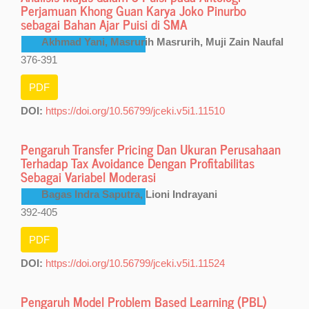
Perjamuan Khong Guan Karya Joko Pinurbo
sebagai Bahan Ajar Puisi di SMA
Akhmad Yani, Masrurih Masrurih, Muji Zain Naufal
376-391
PDF
DOI:
https://doi.org/10.56799/jceki.v5i1.11510
Pengaruh Transfer Pricing Dan Ukuran Perusahaan
Terhadap Tax Avoidance Dengan Profitabilitas
Sebagai Variabel Moderasi
Bagas Indra Saputra, Lioni Indrayani
392-405
PDF
DOI:
https://doi.org/10.56799/jceki.v5i1.11524
Pengaruh Model Problem Based Learning (PBL)