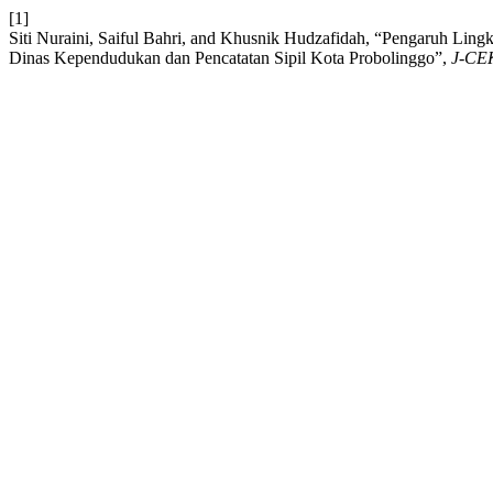
[1]
Siti Nuraini, Saiful Bahri, and Khusnik Hudzafidah, “Pengaruh Lin
Dinas Kependudukan dan Pencatatan Sipil Kota Probolinggo”,
J-CE