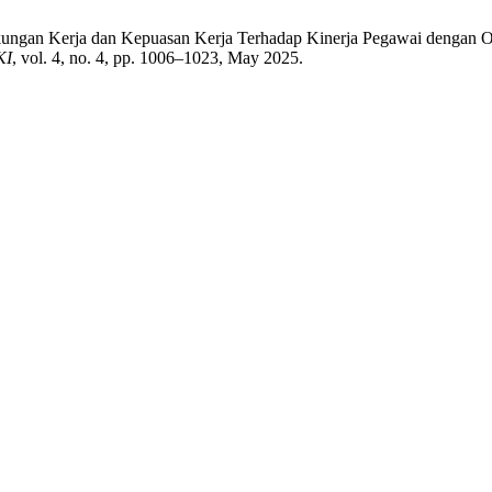
gkungan Kerja dan Kepuasan Kerja Terhadap Kinerja Pegawai dengan O
KI
, vol. 4, no. 4, pp. 1006–1023, May 2025.