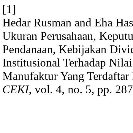
[1]
Hedar Rusman and Eha Has
Ukuran Perusahaan, Keputu
Pendanaan, Kebijakan Div
Institusional Terhadap Nil
Manufaktur Yang Terdaftar 
CEKI
, vol. 4, no. 5, pp. 2