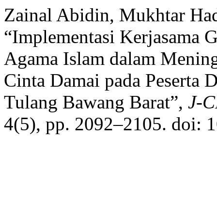
Zainal Abidin, Mukhtar H
“Implementasi Kerjasama G
Agama Islam dalam Meningk
Cinta Damai pada Peserta 
Tulang Bawang Barat”,
J-C
4(5), pp. 2092–2105. doi: 