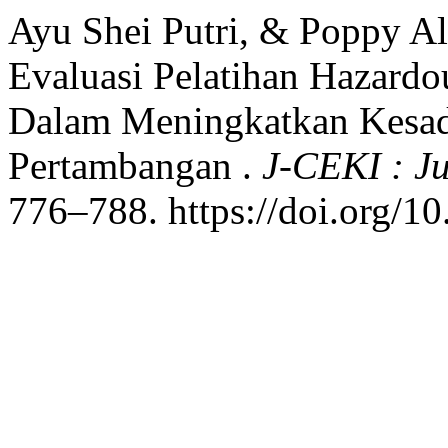
Ayu Shei Putri, & Poppy Alv
Evaluasi Pelatihan Hazard
Dalam Meningkatkan Kesad
Pertambangan .
J-CEKI : J
776–788. https://doi.org/1