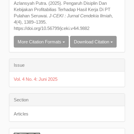
Azlansyah Putra. (2025). Pengaruh Disiplin Dan
Kebijakan Profitabilias Terhadap Hasil Kerja Di PT
Pulahan Seruwai.
J-CEKI : Jurnal Cendekia Ilmiah
,
4
(4), 1389–1395.
https://doi.org/10.56799/jceki.v4i4.9882
More Citation Formats
Download Citation
Issue
Vol. 4 No. 4: Juni 2025
Section
Articles