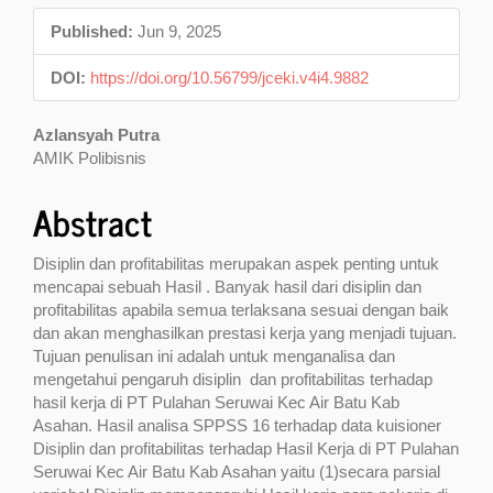
Sidebar
Published:
Jun 9, 2025
DOI:
https://doi.org/10.56799/jceki.v4i4.9882
Main
Azlansyah Putra
AMIK Polibisnis
Article
Content
Abstract
Disiplin dan profitabilitas merupakan aspek penting untuk
mencapai sebuah Hasil . Banyak hasil dari disiplin dan
profitabilitas apabila semua terlaksana sesuai dengan baik
dan akan menghasilkan prestasi kerja yang menjadi tujuan.
Tujuan penulisan ini adalah untuk menganalisa dan
mengetahui pengaruh disiplin dan profitabilitas terhadap
hasil kerja di PT Pulahan Seruwai Kec Air Batu Kab
Asahan. Hasil analisa SPPSS 16 terhadap data kuisioner
Disiplin dan profitabilitas terhadap Hasil Kerja di PT Pulahan
Seruwai Kec Air Batu Kab Asahan yaitu (1)secara parsial