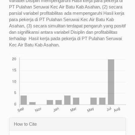
variabel Disiplin mempengaruhi Hasil kerja para pekerja di
PT Pulahan Seruwai Kec Air Batu Kab Asahan, (2) secara
parsial variabel profitabilitas ada mempengaruhi Hasil kerja
para pekerja di PT Pulahan Seruwai Kec Air Batu Kab
Asahan, (3) secara simulitan terdapat pengaruh yang positif
dan signifikansi antara variabel Disiplin dan profitabilitas
terhadap Hasil kerja pada pekerja di PT Pulahan Seruwai
Kec Air Batu Kab Asahan.
Downloads
Article
How to Cite
Details