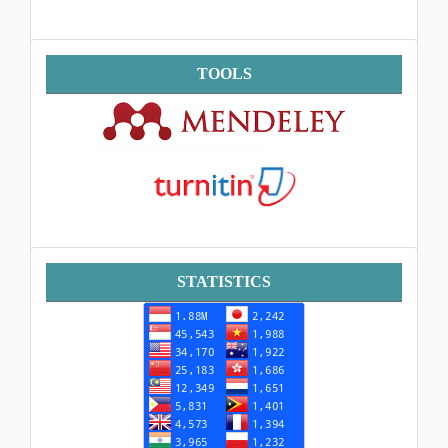
Tools
TOOLS
Statistik
STATISTICS