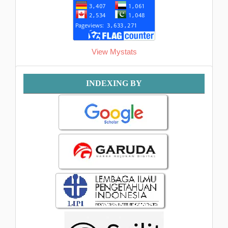
View Mystats
Indexing
INDEXING BY