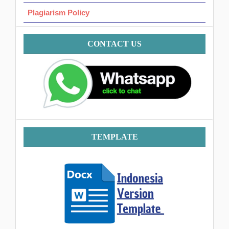
Plagiarism Policy
Contact
CONTACT US
Template
TEMPLATE