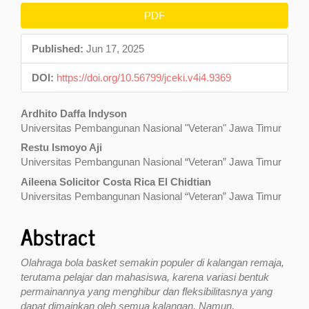
Article
PDF
Sidebar
Published:
Jun 17, 2025
DOI:
https://doi.org/10.56799/jceki.v4i4.9369
Main
Ardhito Daffa Indyson
Universitas Pembangunan Nasional "Veteran" Jawa Timur
Article
Restu Ismoyo Aji
Content
Universitas Pembangunan Nasional “Veteran” Jawa Timur
Aileena Solicitor Costa Rica El Chidtian
Universitas Pembangunan Nasional “Veteran” Jawa Timur
Abstract
Olahraga bola basket semakin populer di kalangan remaja,
terutama pelajar dan mahasiswa, karena variasi bentuk
permainannya yang menghibur dan fleksibilitasnya yang
dapat dimainkan oleh semua kalangan. Namun,