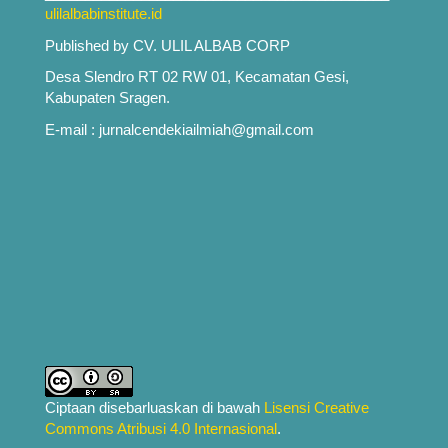
ulilalbabinstitute.id
Published by CV. ULIL ALBAB CORP
Desa Slendro RT 02 RW 01, Kecamatan Gesi,
Kabupaten Sragen.
E-mail : jurnalcendekiailmiah@gmail.com
Ciptaan disebarluaskan di bawah
Lisensi Creative
Commons Atribusi 4.0 Internasional
.