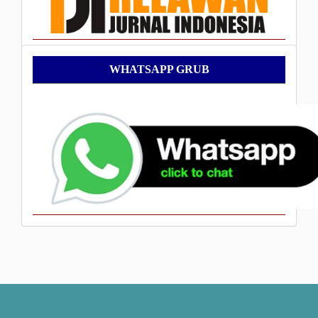
WhatsApp
WHATSAPP GRUB
Grub
___________________________________________