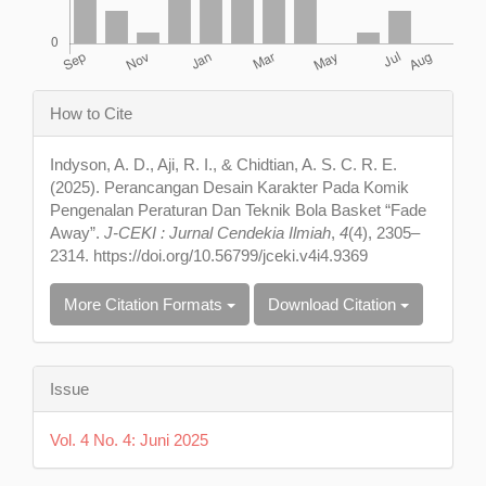
Article
How to Cite
Details
Indyson, A. D., Aji, R. I., & Chidtian, A. S. C. R. E.
(2025). Perancangan Desain Karakter Pada Komik
Pengenalan Peraturan Dan Teknik Bola Basket “Fade
Away”.
J-CEKI : Jurnal Cendekia Ilmiah
,
4
(4), 2305–
2314. https://doi.org/10.56799/jceki.v4i4.9369
More Citation Formats
Download Citation
Issue
Vol. 4 No. 4: Juni 2025