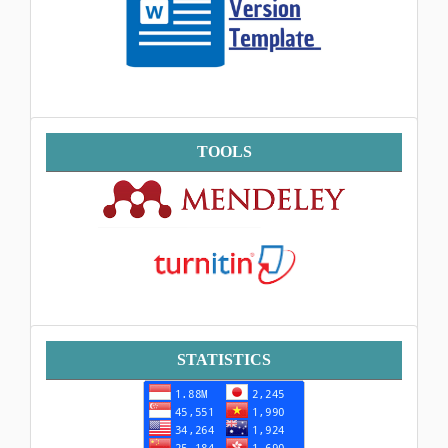
Tools
TOOLS
Statistik
STATISTICS