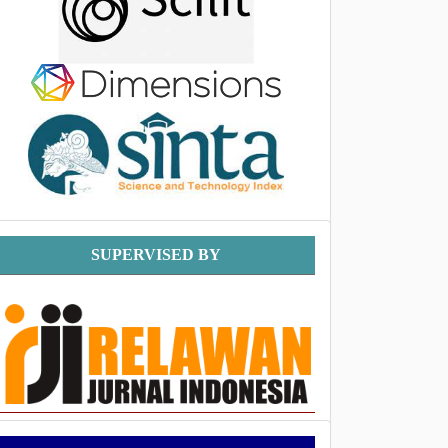
Supervised
SUPERVISED BY
By