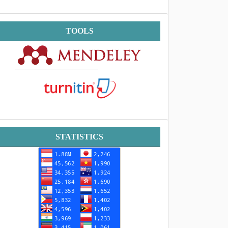
Tools
TOOLS
Statistik
STATISTICS