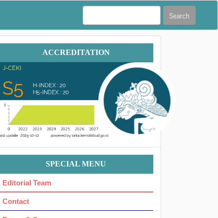
Search
Accreditation
ACCREDITATION
Menu
SPECIAL MENU
Ok
Editorial Team
Contact