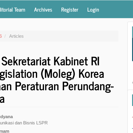
itorial Team
Archives
Register
Login
6
Articles
ekretariat Kabinet RI
gislation (Moleg) Korea
aan Peraturan Perundang-
a
idyana
munikasi dan Bisnis LSPR
e
Umam