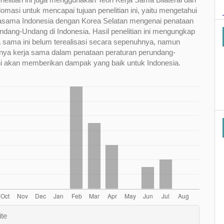
omasi untuk mencapai tujuan penelitian ini, yaitu mengetahui
jasama Indonesia dengan Korea Selatan mengenai penataan
ndang-Undang di Indonesia. Hasil penelitian ini mengungkap
 sama ini belum terealisasi secara sepenuhnya, namun
nya kerja sama dalam penataan peraturan perundang-
ni akan memberikan dampak yang baik untuk Indonesia.
e
ite