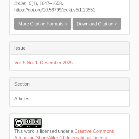
Ilmiah
,
5
(1), 1647–1658.
https://doi.org/10.56799/jceki.v5i1.13551
More Citation Formats
Download Citation
Issue
Vol. 5 No. 1: Desember 2025
Section
Articles
This work is licensed under a
Creative Commons
Attribution-ShareAlike 4.0 International License
.