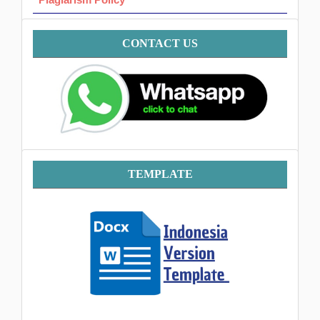
Contact
CONTACT US
Template
TEMPLATE