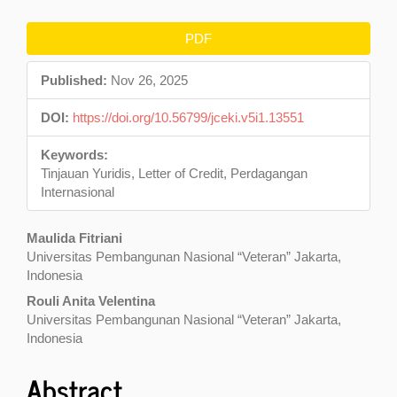
Article
PDF
Sidebar
Published:
Nov 26, 2025
DOI:
https://doi.org/10.56799/jceki.v5i1.13551
Keywords:
Tinjauan Yuridis, Letter of Credit, Perdagangan
Internasional
Main
Maulida Fitriani
Universitas Pembangunan Nasional “Veteran” Jakarta,
Article
Indonesia
Content
Rouli Anita Velentina
Universitas Pembangunan Nasional “Veteran” Jakarta,
Indonesia
Abstract