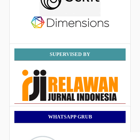
Supervised
SUPERVISED BY
By
WhatsApp
WHATSAPP GRUB
Grub