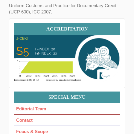
Uniform Customs and Practice for Documentary Credit
(UCP 600), ICC 2007.
Kitab Undang-Undang Hukum Perdata.
Accreditation
ACCREDITATION
Menu
SPECIAL MENU
Ok
Editorial Team
Contact
Focus & Scope