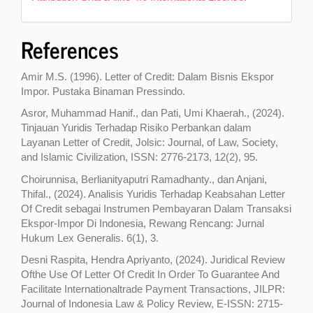
References
Amir M.S. (1996). Letter of Credit: Dalam Bisnis Ekspor
Impor. Pustaka Binaman Pressindo.
Asror, Muhammad Hanif., dan Pati, Umi Khaerah., (2024).
Tinjauan Yuridis Terhadap Risiko Perbankan dalam
Layanan Letter of Credit, Jolsic: Journal, of Law, Society,
and Islamic Civilization, ISSN: 2776-2173, 12(2), 95.
Choirunnisa, Berlianityaputri Ramadhanty., dan Anjani,
Thifal., (2024). Analisis Yuridis Terhadap Keabsahan Letter
Of Credit sebagai Instrumen Pembayaran Dalam Transaksi
Ekspor-Impor Di Indonesia, Rewang Rencang: Jurnal
Hukum Lex Generalis. 6(1), 3.
Desni Raspita, Hendra Apriyanto, (2024). Juridical Review
Ofthe Use Of Letter Of Credit In Order To Guarantee And
Facilitate Internationaltrade Payment Transactions, JILPR:
Journal of Indonesia Law & Policy Review, E-ISSN: 2715-