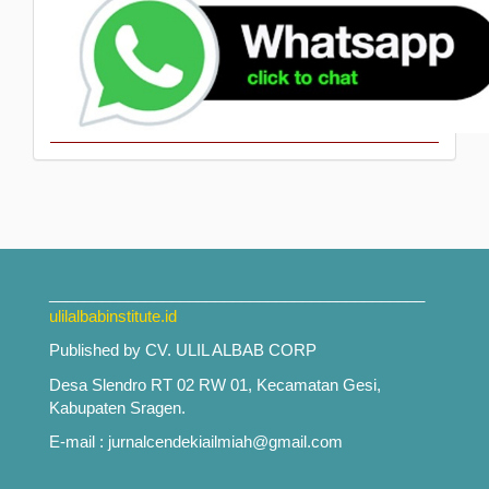
___________________________________________
ulilalbabinstitute.id
Published by CV. ULIL ALBAB CORP
Desa Slendro RT 02 RW 01, Kecamatan Gesi,
Kabupaten Sragen.
E-mail : jurnalcendekiailmiah@gmail.com