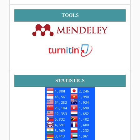
Tools
TOOLS
Statistik
STATISTICS