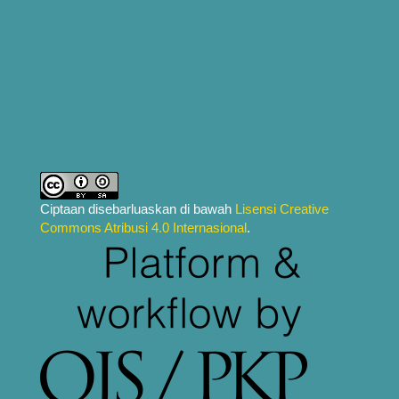
Ciptaan disebarluaskan di bawah
Lisensi Creative
Commons Atribusi 4.0 Internasional
.