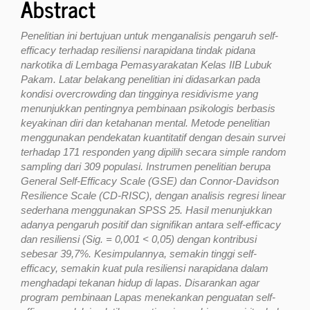
Abstract
Penelitian ini bertujuan untuk menganalisis pengaruh self-
efficacy terhadap resiliensi narapidana tindak pidana
narkotika di Lembaga Pemasyarakatan Kelas IIB Lubuk
Pakam. Latar belakang penelitian ini didasarkan pada
kondisi overcrowding dan tingginya residivisme yang
menunjukkan pentingnya pembinaan psikologis berbasis
keyakinan diri dan ketahanan mental. Metode penelitian
menggunakan pendekatan kuantitatif dengan desain survei
terhadap 171 responden yang dipilih secara simple random
sampling dari 309 populasi. Instrumen penelitian berupa
General Self-Efficacy Scale (GSE) dan Connor-Davidson
Resilience Scale (CD-RISC), dengan analisis regresi linear
sederhana menggunakan SPSS 25. Hasil menunjukkan
adanya pengaruh positif dan signifikan antara self-efficacy
dan resiliensi (Sig. = 0,001 < 0,05) dengan kontribusi
sebesar 39,7%. Kesimpulannya, semakin tinggi self-
efficacy, semakin kuat pula resiliensi narapidana dalam
menghadapi tekanan hidup di lapas. Disarankan agar
program pembinaan Lapas menekankan penguatan self-