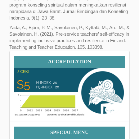
program konseling spiritual dalam meningkatkan resiliensi
narapidana di Jawa Barat. Jurnal Bimbingan dan Konseling
Indonesia, 9(1), 23–38.
Yada, A., Björn, P. M., Savolainen, P., Kyttälä, M., Aro, M., &
Savolainen, H. (2021). Pre-service teachers’ self-efficacy in
implementing inclusive practices and resilience in Finland.
Teaching and Teacher Education, 105, 103398.
https://doi.org/10.1016/j.tate.2021.103398
Accreditation
ACCREDITATION
Menu
SPECIAL MENU