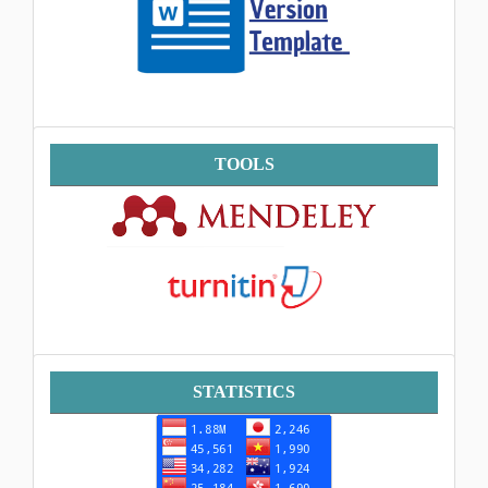
Tools
TOOLS
Statistik
STATISTICS