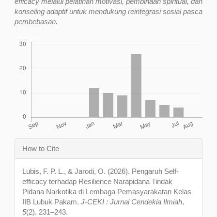
efficacy melalui pelatihan motivasi, pembinaan spiritual, dan
konseling adaptif untuk mendukung reintegrasi sosial pasca
pembebasan.
Downloads
Article
How to Cite
Details
Lubis, F. P. L., & Jarodi, O. (2026). Pengaruh Self-
efficacy terhadap Resilience Narapidana Tindak
Pidana Narkotika di Lembaga Pemasyarakatan Kelas
IIB Lubuk Pakam.
J-CEKI : Jurnal Cendekia Ilmiah
,
5
(2), 231–243.