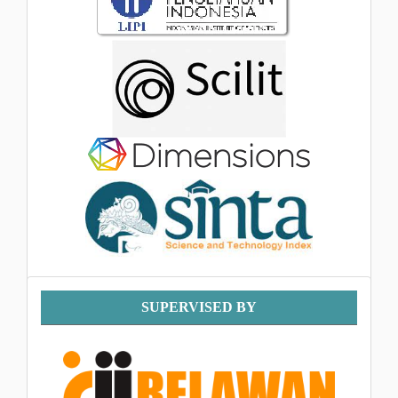
Supervised
SUPERVISED BY
By