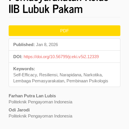
IIB Lubuk Pakam
Article
PDF
Sidebar
Published:
Jan 8, 2026
DOI:
https://doi.org/10.56799/jceki.v5i2.12339
Keywords:
Self-Efficacy, Resiliensi, Narapidana, Narkotika,
Lembaga Pemasyarakatan, Pembinaan Psikologis
Main
Farhan Putra Lan Lubis
Politeknik Pengayoman Indonesia
Article
Odi Jarodi
Content
Politeknik Pengayoman Indonesia