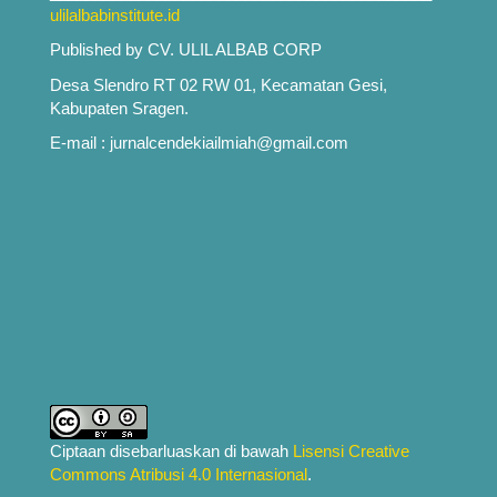
ulilalbabinstitute.id
Published by CV. ULIL ALBAB CORP
Desa Slendro RT 02 RW 01, Kecamatan Gesi,
Kabupaten Sragen.
E-mail : jurnalcendekiailmiah@gmail.com
Ciptaan disebarluaskan di bawah
Lisensi Creative
Commons Atribusi 4.0 Internasional
.