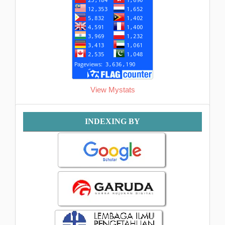
View Mystats
Indexing
INDEXING BY