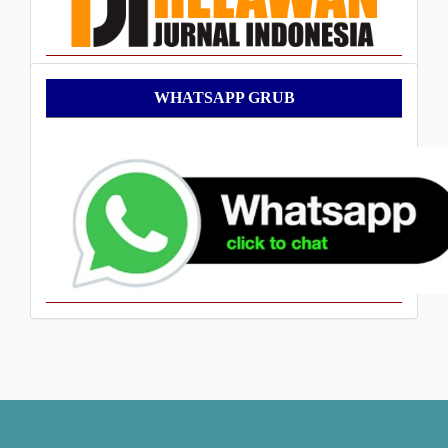
WhatsApp
WHATSAPP GRUB
Grub
___________________________________________