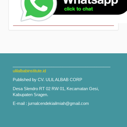
___________________________________________
ulilalbabinstitute.id
Published by CV. ULIL ALBAB CORP
Desa Slendro RT 02 RW 01, Kecamatan Gesi,
Kabupaten Sragen.
E-mail : jurnalcendekiailmiah@gmail.com