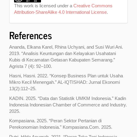
This work is licensed under a
Creative Commons
Attribution-ShareAlike 4.0 International License
.
References
Ananda, Elkana Karel, Rhina Uchyani, and Susi Wuri Ani.
2019. “Analisis Keuntungan dan Kelayakan Usahatani
Kubis di Kecamatan Getasan Kabupaten Semarang.”
Agrista 7 (4): 92–100.
Hasni, Hasni. 2022. “Konsep Business Plan untuk Usaha
Mikro Kecil Menengah.” AL-IQTISHAD: Jurnal Ekonomi
13(2):112–25.
KADIN. 2025. “Data dan Statistik UMKM Indonesia.” Kadin
Indonesia Indonesian Chamber of Commerce and Industry.
2025.
Kompasiana. 2025. “Peran Sektor Pertanian di
Perekonomian Indonesia.” Kompasiana.Com. 2025.
Putri, Hilda Anugrah. 2021. “Peran Toko Tani Indonesia