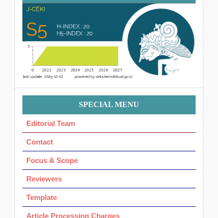
Menu
SPECIAL MENU
Ok
Editorial Team
Contact
Focus & Scope
Reviewers
Template
Article Processing Charges