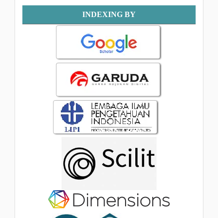
Indexing
INDEXING BY