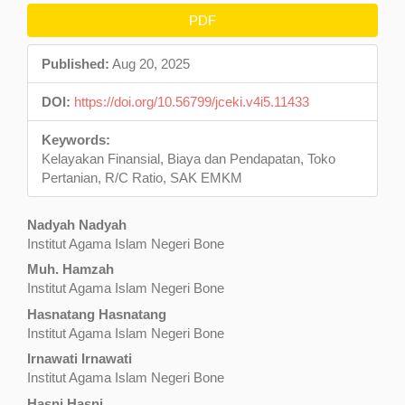
Article
PDF
Sidebar
Published:
Aug 20, 2025
DOI:
https://doi.org/10.56799/jceki.v4i5.11433
Keywords:
Kelayakan Finansial, Biaya dan Pendapatan, Toko
Pertanian, R/C Ratio, SAK EMKM
Main
Nadyah Nadyah
Institut Agama Islam Negeri Bone
Article
Muh. Hamzah
Content
Institut Agama Islam Negeri Bone
Hasnatang Hasnatang
Institut Agama Islam Negeri Bone
Irnawati Irnawati
Institut Agama Islam Negeri Bone
Hasni Hasni