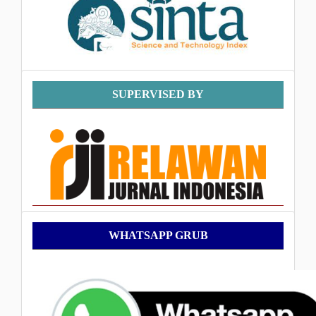
Supervised
SUPERVISED BY
By
WhatsApp
WHATSAPP GRUB
Grub