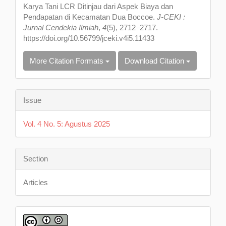
Karya Tani LCR Ditinjau dari Aspek Biaya dan
Pendapatan di Kecamatan Dua Boccoe.
J-CEKI :
Jurnal Cendekia Ilmiah
,
4
(5), 2712–2717.
https://doi.org/10.56799/jceki.v4i5.11433
More Citation Formats
Download Citation
Issue
Vol. 4 No. 5: Agustus 2025
Section
Articles