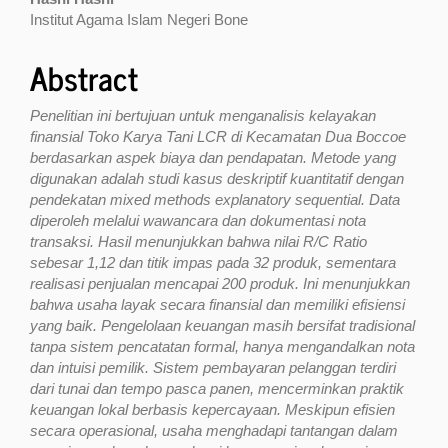
Institut Agama Islam Negeri Bone
Abstract
Penelitian ini bertujuan untuk menganalisis kelayakan
finansial Toko Karya Tani LCR di Kecamatan Dua Boccoe
berdasarkan aspek biaya dan pendapatan. Metode yang
digunakan adalah studi kasus deskriptif kuantitatif dengan
pendekatan mixed methods explanatory sequential. Data
diperoleh melalui wawancara dan dokumentasi nota
transaksi. Hasil menunjukkan bahwa nilai R/C Ratio
sebesar 1,12 dan titik impas pada 32 produk, sementara
realisasi penjualan mencapai 200 produk. Ini menunjukkan
bahwa usaha layak secara finansial dan memiliki efisiensi
yang baik. Pengelolaan keuangan masih bersifat tradisional
tanpa sistem pencatatan formal, hanya mengandalkan nota
dan intuisi pemilik. Sistem pembayaran pelanggan terdiri
dari tunai dan tempo pasca panen, mencerminkan praktik
keuangan lokal berbasis kepercayaan. Meskipun efisien
secara operasional, usaha menghadapi tantangan dalam