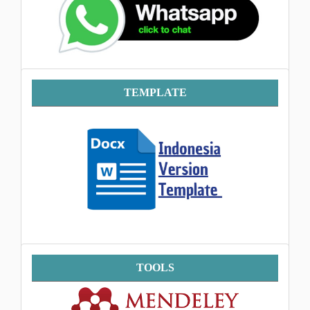
Template
TEMPLATE
Tools
TOOLS