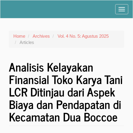
Main
Toggl
Navigation
Main
navig
Content
Sidebar
Home
Archives
Vol. 4 No. 5: Agustus 2025
Articles
Analisis Kelayakan
Finansial Toko Karya Tani
LCR Ditinjau dari Aspek
Biaya dan Pendapatan di
Kecamatan Dua Boccoe