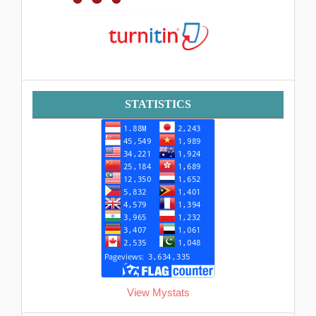
Statistik
STATISTICS
View Mystats