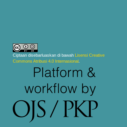
Ciptaan disebarluaskan di bawah
Lisensi Creative
Commons Atribusi 4.0 Internasional
.