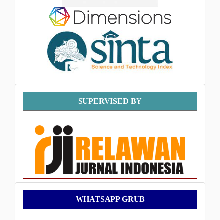
Supervised
SUPERVISED BY
By
WhatsApp
WHATSAPP GRUB
Grub