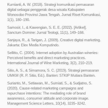
Kurnianti, A. W. (2018). Strategi komunikasi pemasaran
digital sebagai penggerak desa wisata Kabupaten
Wonosobo Provinsi Jawa Tengah. Jurnal Riset Komunikasi,
1(1), 180–190.
Samosir, I., & Kawengian, S. E. E. (2022). [Artikel].
Sanctum Domine: Jurnal Teologi, 11(1), 149–168.
Sanjaya, R., & Tarigan, J. (2009). Creative digital marketing.
Jakarta: Elex Media Komputindo.
Sellitto, C. (2004). Internet adoption by Australian wineries:
Perceived benefits and direct marketing practices.
International Journal of Wine Marketing, 3(2), 210–219.
Sitio, A. S., & Simamora, S. C. (2019). Strategi pemasaran
UMKM (R. P. Sitio, Ed.). Banten: STKIP Mutiara Banten.
Surianto, M., Setiawan, M., Sumiati, S., & Sudjatno, S.
(2020). Cause-related marketing campaigns and
repurchase intentions: The mediating role of brand
awareness, consumer attitude and corporate image.
Management Science Letters, 10(14), 3235–3242.