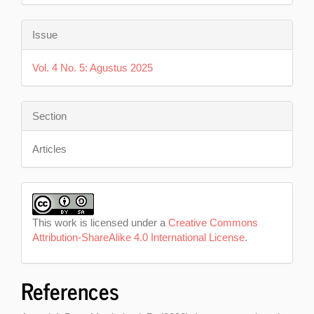
Issue
Vol. 4 No. 5: Agustus 2025
Section
Articles
This work is licensed under a
Creative Commons
Attribution-ShareAlike 4.0 International License
.
References