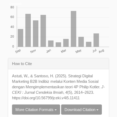
Downloads
Article
How to Cite
Details
Astuti, W., & Santoso, H. (2025). Strategi Digital
Marketing B2B Indibiz melalui Konten Media Sosial
dengan Mengimplementasikan teori 4P Philip Kotler.
J-
CEKI : Jurnal Cendekia Ilmiah
,
4
(5), 2614–2623.
https://doi.org/10.56799/jceki.v4i5.11411
More Citation Formats
Download Citation