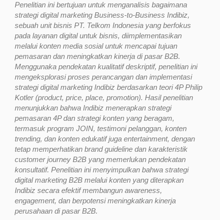
Penelitian ini bertujuan untuk menganalisis bagaimana
strategi digital marketing Business-to-Business Indibiz,
sebuah unit bisnis PT. Telkom Indonesia yang berfokus
pada layanan digital untuk bisnis, diimplementasikan
melalui konten media sosial untuk mencapai tujuan
pemasaran dan meningkatkan kinerja di pasar B2B.
Menggunaka pendekatan kualitatif deskriptif, penelitian ini
mengeksplorasi proses perancangan dan implementasi
strategi digital marketing Indibiz berdasarkan teori 4P Philip
Kotler (product, price, place, promotion). Hasil penelitian
menunjukkan bahwa Indibiz menerapkan strategi
pemasaran 4P dan strategi konten yang beragam,
termasuk program JOIN, testimoni pelanggan, konten
trending, dan konten edukatif juga entertainment, dengan
tetap memperhatikan brand guideline dan karakteristik
customer journey B2B yang memerlukan pendekatan
konsultatif. Penelitian ini menyimpulkan bahwa strategi
digital marketing B2B melalui konten yang diterapkan
Indibiz secara efektif membangun awareness,
engagement, dan berpotensi meningkatkan kinerja
perusahaan di pasar B2B.