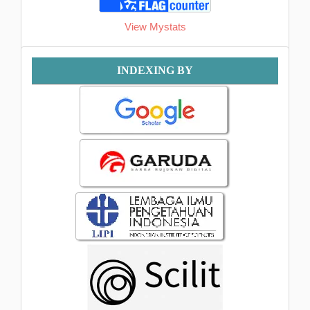
View Mystats
Indexing
INDEXING BY