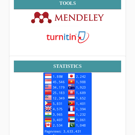
Tools
TOOLS
Statistik
STATISTICS