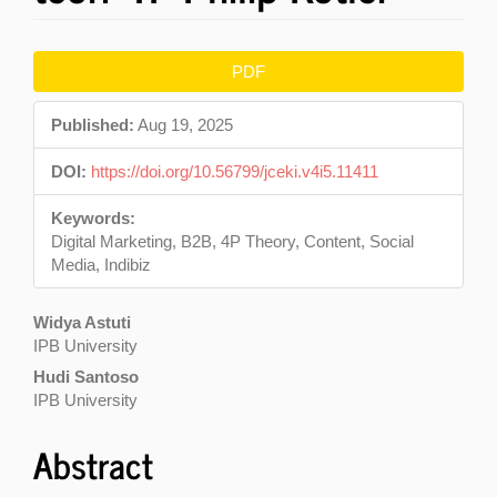
Article
PDF
Sidebar
Published:
Aug 19, 2025
DOI:
https://doi.org/10.56799/jceki.v4i5.11411
Keywords:
Digital Marketing, B2B, 4P Theory, Content, Social
Media, Indibiz
Main
Widya Astuti
IPB University
Article
Hudi Santoso
Content
IPB University
Abstract