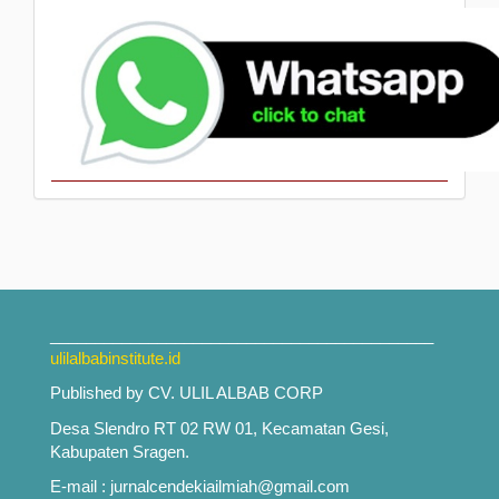
___________________________________________
ulilalbabinstitute.id
Published by CV. ULIL ALBAB CORP
Desa Slendro RT 02 RW 01, Kecamatan Gesi,
Kabupaten Sragen.
E-mail : jurnalcendekiailmiah@gmail.com