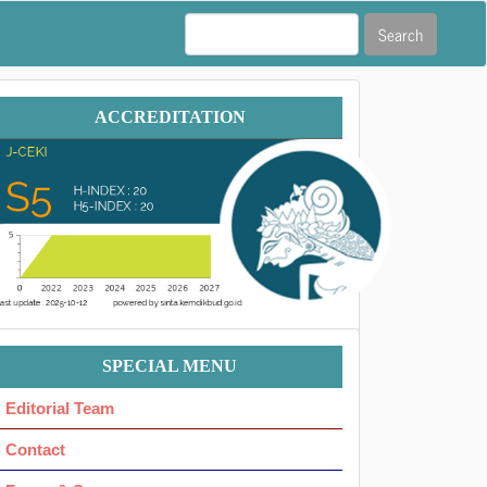
Search
Accreditation
ACCREDITATION
Menu
SPECIAL MENU
Ok
Editorial Team
Contact