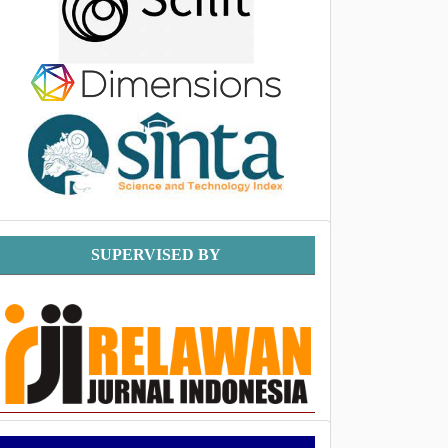
Supervised
SUPERVISED BY
By