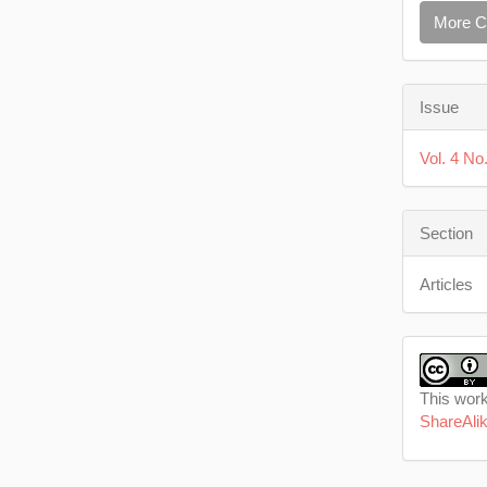
More C
Issue
Vol. 4 No
Section
Articles
This work
ShareAlik