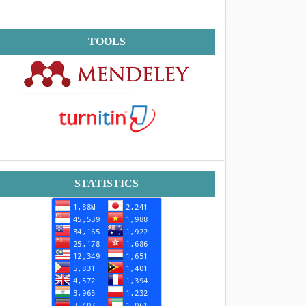
Tools
TOOLS
Statistik
STATISTICS