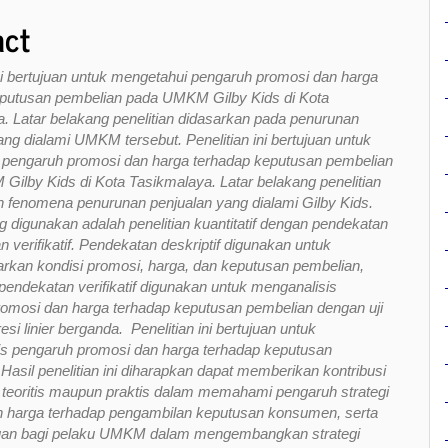
act
ini bertujuan untuk mengetahui pengaruh promosi dan harga
eputusan pembelian pada UMKM Gilby Kids di Kota
. Latar belakang penelitian didasarkan pada penurunan
ang dialami UMKM tersebut. Penelitian ini bertujuan untuk
 pengaruh promosi dan harga terhadap keputusan pembelian
ilby Kids di Kota Tasikmalaya. Latar belakang penelitian
eh fenomena penurunan penjualan yang dialami Gilby Kids.
 digunakan adalah penelitian kuantitatif dengan pendekatan
an verifikatif. Pendekatan deskriptif digunakan untuk
kan kondisi promosi, harga, dan keputusan pembelian,
endekatan verifikatif digunakan untuk menganalisis
omosi dan harga terhadap keputusan pembelian dengan uji
resi linier berganda. Penelitian ini bertujuan untuk
is pengaruh promosi dan harga terhadap keputusan
Hasil penelitian ini diharapkan dapat memberikan kontribusi
 teoritis maupun praktis dalam memahami pengaruh strategi
n harga terhadap pengambilan keputusan konsumen, serta
uan bagi pelaku UMKM dalam mengembangkan strategi