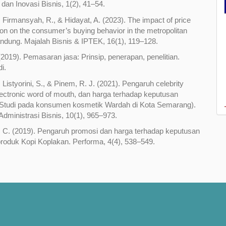
an Inovasi Bisnis, 1(2), 41–54.
, Firmansyah, R., & Hidayat, A. (2023). The impact of price
on on the consumer’s buying behavior in the metropolitan
andung. Majalah Bisnis & IPTEK, 16(1), 119–128.
 (2019). Pemasaran jasa: Prinsip, penerapan, penelitian.
i.
, Listyorini, S., & Pinem, R. J. (2021). Pengaruh celebrity
lectronic word of mouth, dan harga terhadap keputusan
(Studi pada konsumen kosmetik Wardah di Kota Semarang).
Administrasi Bisnis, 10(1), 965–973.
V. C. (2019). Pengaruh promosi dan harga terhadap keputusan
roduk Kopi Koplakan. Performa, 4(4), 538–549.