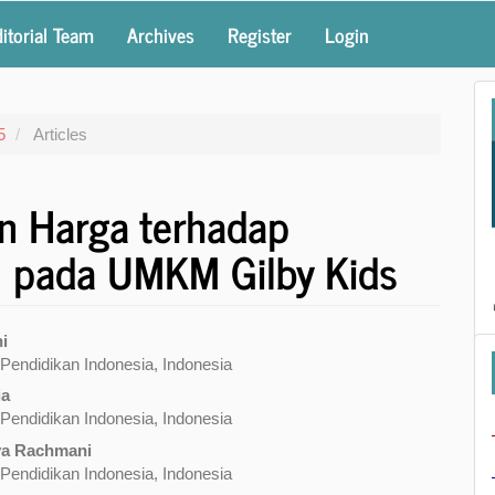
itorial Team
Archives
Register
Login
5
Articles
n Harga terhadap
 pada UMKM Gilby Kids
ni
 Pendidikan Indonesia, Indonesia
e
ia
nt
 Pendidikan Indonesia, Indonesia
ya Rachmani
 Pendidikan Indonesia, Indonesia