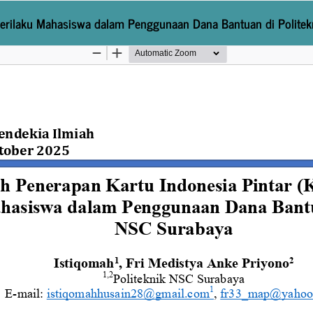
 Perilaku Mahasiswa dalam Penggunaan Dana Bantuan di Polite