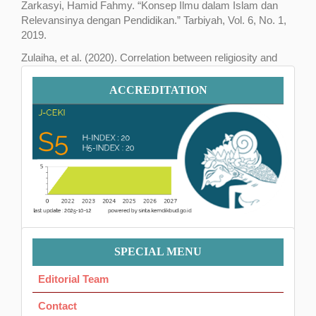
Zarkasyi, Hamid Fahmy. “Konsep Ilmu dalam Islam dan
Relevansinya dengan Pendidikan.” Tarbiyah, Vol. 6, No. 1,
2019.
Zulaiha, et al. (2020). Correlation between religiosity and
academic achievement. Review of Education, 8(2), 118.
Accreditation
ACCREDITATION
Menu
SPECIAL MENU
Ok
Editorial Team
Contact