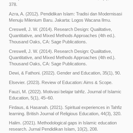
378.
Azra, A. (2012). Pendidikan Islam: Tradisi dan Modernisasi
Menuju Milenium Baru. Jakarta: Logos Wacana Ilmu.
Creswell, J. W. (2014). Research Design: Qualitative,
Quantitative, and Mixed Methods Approaches (4th ed.).
Thousand Oaks, CA: Sage Publications.
Creswell, J. W. (2014). Research Design: Qualitative,
Quantitative, and Mixed Methods Approaches (4th ed.).
Thousand Oaks, CA: Sage Publications.
Dewi, & Fathoni. (2022). Gender and Education, 35(1), 90.
Elsevier. (2023). Review of Education: Aims & Scope.
Fauzi, M. (2022). Motivasi belajar tahfiz. Journal of Islamic
Education, 5(1), 45–60.
Firdaus, & Hasanah. (2021). Spiritual experiences in Tahfiz
learning. British Journal of Religious Education, 44(3), 320.
Halim. (2021). Methodological gaps in Islamic education
research. Jurnal Pendidikan Islam, 10(2), 208.