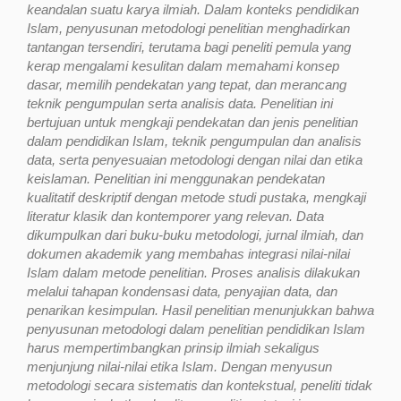
keandalan suatu karya ilmiah. Dalam konteks pendidikan
Islam, penyusunan metodologi penelitian menghadirkan
tantangan tersendiri, terutama bagi peneliti pemula yang
kerap mengalami kesulitan dalam memahami konsep
dasar, memilih pendekatan yang tepat, dan merancang
teknik pengumpulan serta analisis data. Penelitian ini
bertujuan untuk mengkaji pendekatan dan jenis penelitian
dalam pendidikan Islam, teknik pengumpulan dan analisis
data, serta penyesuaian metodologi dengan nilai dan etika
keislaman. Penelitian ini menggunakan pendekatan
kualitatif deskriptif dengan metode studi pustaka, mengkaji
literatur klasik dan kontemporer yang relevan. Data
dikumpulkan dari buku-buku metodologi, jurnal ilmiah, dan
dokumen akademik yang membahas integrasi nilai-nilai
Islam dalam metode penelitian. Proses analisis dilakukan
melalui tahapan kondensasi data, penyajian data, dan
penarikan kesimpulan. Hasil penelitian menunjukkan bahwa
penyusunan metodologi dalam penelitian pendidikan Islam
harus mempertimbangkan prinsip ilmiah sekaligus
menjunjung nilai-nilai etika Islam. Dengan menyusun
metodologi secara sistematis dan kontekstual, peneliti tidak