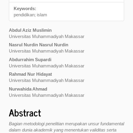
Keywords:
pendidikan; islam
Main
Abdul Aziz Muslimin
Universitas Muhammadiyah Makassar
Article
Nasrul Nurdin Nasrul Nurdin
Content
Universitas Muhammadiyah Makassar
Abdurrahim Supardi
Universitas Muhammadiyah Makassar
Rahmad Nur Hidayat
Universitas Muhammadiyah Makassar
Nurwahida Ahmad
Universitas Muhammadiyah Makassar
Abstract
Bagian metodologi penelitian merupakan unsur fundamental
dalam dunia akademik yang menentukan validitas serta