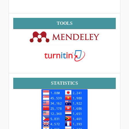
Tools
TOOLS
Statistik
STATISTICS