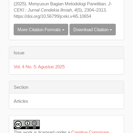
(2025). Menyusun Bagian Metodologi Panelitian.
J-
CEKI : Jurnal Cendekia Ilmiah
,
4
(5), 2304–2313.
https://doi.org/10.56799/jceki.v4i5.10654
More Citation Formats
Download Citation
Issue
Vol. 4 No. 5: Agustus 2025
Section
Articles
This work is licensed under a
Creative Commons