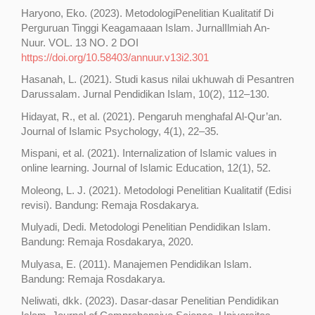
Haryono, Eko. (2023). MetodologiPenelitian Kualitatif Di
Perguruan Tinggi Keagamaaan Islam. JurnalIlmiah An-
Nuur. VOL. 13 NO. 2 DOI
https://doi.org/10.58403/annuur.v13i2.301
Hasanah, L. (2021). Studi kasus nilai ukhuwah di Pesantren
Darussalam. Jurnal Pendidikan Islam, 10(2), 112–130.
Hidayat, R., et al. (2021). Pengaruh menghafal Al-Qur’an.
Journal of Islamic Psychology, 4(1), 22–35.
Mispani, et al. (2021). Internalization of Islamic values in
online learning. Journal of Islamic Education, 12(1), 52.
Moleong, L. J. (2021). Metodologi Penelitian Kualitatif (Edisi
revisi). Bandung: Remaja Rosdakarya.
Mulyadi, Dedi. Metodologi Penelitian Pendidikan Islam.
Bandung: Remaja Rosdakarya, 2020.
Mulyasa, E. (2011). Manajemen Pendidikan Islam.
Bandung: Remaja Rosdakarya.
Neliwati, dkk. (2023). Dasar-dasar Penelitian Pendidikan