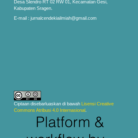
Desa Slendro RT 02 RW 01, Kecamatan Gesi,
Kabupaten Sragen.
E-mail : jurnalcendekiailmiah@gmail.com
Ciptaan disebarluaskan di bawah
Lisensi Creative
Commons Atribusi 4.0 Internasional
.