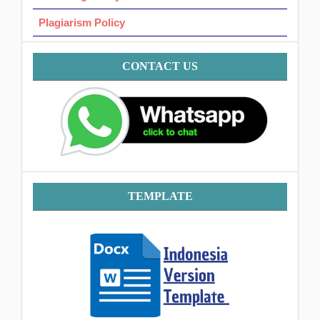
Plagiarism Policy
Contact
CONTACT US
Template
TEMPLATE