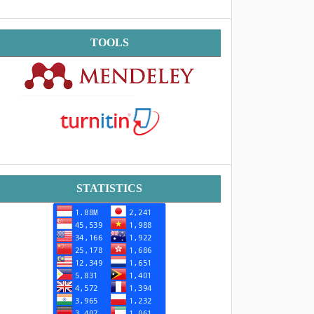
Tools
TOOLS
Statistik
STATISTICS