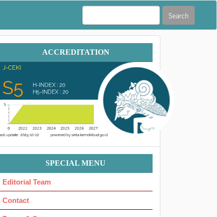
Search
Accreditation
ACCREDITATION
Menu
SPECIAL MENU
Ok
Editorial Team
Contact