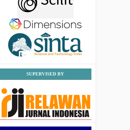
Supervised
SUPERVISED BY
By