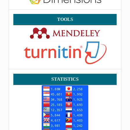
Tools
TOOLS
Statistik
STATISTICS