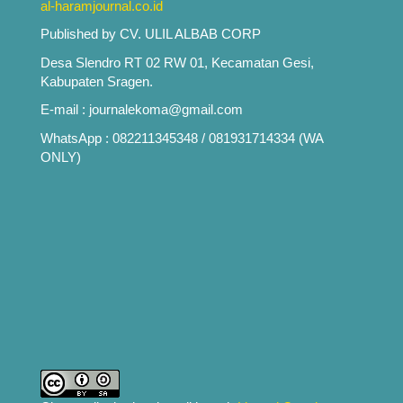
al-haramjournal.co.id
Published by CV. ULIL ALBAB CORP
Desa Slendro RT 02 RW 01, Kecamatan Gesi,
Kabupaten Sragen.
E-mail : journalekoma@gmail.com
WhatsApp : 082211345348 / 081931714334 (WA
ONLY)