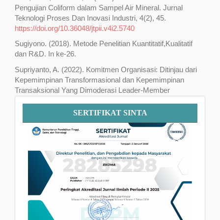
Pengujian Coliform dalam Sampel Air Mineral. Jurnal
Teknologi Proses Dan Inovasi Industri, 4(2), 45.
https://doi.org/10.36048/jtpii.v4i2.5740
Sugiyono. (2018). Metode Penelitian Kuantitatif,Kualitatif
dan R&D. In ke-26.
Supriyanto, A. (2022). Komitmen Organisasi: Ditinjau dari
Kepemimpinan Transformasional dan Kepemimpinan
Transaksional Yang Dimoderasi Leader-Member
Exchange. Jurnal Ilmiah Bisnis Dan Keuangan, 11(1).
Sertifikat
SERTIFIKAT SINTA
SINTA