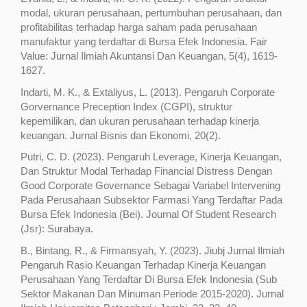
modal, ukuran perusahaan, pertumbuhan perusahaan, dan
profitabilitas terhadap harga saham pada perusahaan
manufaktur yang terdaftar di Bursa Efek Indonesia. Fair
Value: Jurnal Ilmiah Akuntansi Dan Keuangan, 5(4), 1619-
1627.
Indarti, M. K., & Extaliyus, L. (2013). Pengaruh Corporate
Gorvernance Preception Index (CGPI), struktur
kepemilikan, dan ukuran perusahaan terhadap kinerja
keuangan. Jurnal Bisnis dan Ekonomi, 20(2).
Putri, C. D. (2023). Pengaruh Leverage, Kinerja Keuangan,
Dan Struktur Modal Terhadap Financial Distress Dengan
Good Corporate Governance Sebagai Variabel Intervening
Pada Perusahaan Subsektor Farmasi Yang Terdaftar Pada
Bursa Efek Indonesia (Bei). Journal Of Student Research
(Jsr): Surabaya.
B., Bintang, R., & Firmansyah, Y. (2023). Jiubj Jurnal Ilmiah
Pengaruh Rasio Keuangan Terhadap Kinerja Keuangan
Perusahaan Yang Terdaftar Di Bursa Efek Indonesia (Sub
Sektor Makanan Dan Minuman Periode 2015-2020). Jurnal