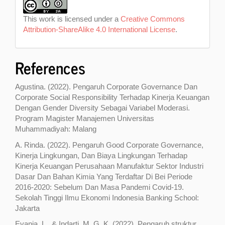
This work is licensed under a
Creative Commons
Attribution-ShareAlike 4.0 International License
.
References
Agustina. (2022). Pengaruh Corporate Governance Dan
Corporate Social Responsibility Terhadap Kinerja Keuangan
Dengan Gender Diversity Sebagai Variabel Moderasi.
Program Magister Manajemen Universitas
Muhammadiyah: Malang
A. Rinda. (2022). Pengaruh Good Corporate Governance,
Kinerja Lingkungan, Dan Biaya Lingkungan Terhadap
Kinerja Keuangan Perusahaan Manufaktur Sektor Industri
Dasar Dan Bahan Kimia Yang Terdaftar Di Bei Periode
2016-2020: Sebelum Dan Masa Pandemi Covid-19.
Sekolah Tinggi Ilmu Ekonomi Indonesia Banking School:
Jakarta
Evania, L., & Indarti, M. G. K. (2022). Pengaruh struktur