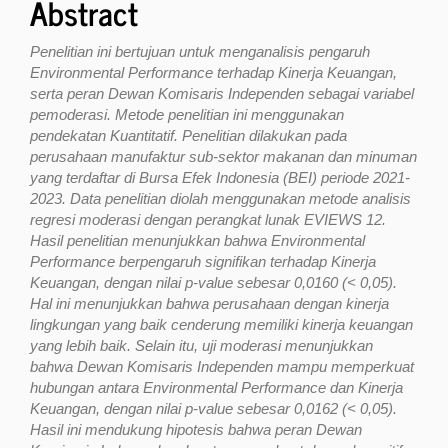
Abstract
Penelitian ini bertujuan untuk menganalisis pengaruh
Environmental Performance terhadap Kinerja Keuangan,
serta peran Dewan Komisaris Independen sebagai variabel
pemoderasi. Metode penelitian ini menggunakan
pendekatan Kuantitatif. Penelitian dilakukan pada
perusahaan manufaktur sub-sektor makanan dan minuman
yang terdaftar di Bursa Efek Indonesia (BEI) periode 2021-
2023. Data penelitian diolah menggunakan metode analisis
regresi moderasi dengan perangkat lunak EVIEWS 12.
Hasil penelitian menunjukkan bahwa Environmental
Performance berpengaruh signifikan terhadap Kinerja
Keuangan, dengan nilai p-value sebesar 0,0160 (< 0,05).
Hal ini menunjukkan bahwa perusahaan dengan kinerja
lingkungan yang baik cenderung memiliki kinerja keuangan
yang lebih baik. Selain itu, uji moderasi menunjukkan
bahwa Dewan Komisaris Independen mampu memperkuat
hubungan antara Environmental Performance dan Kinerja
Keuangan, dengan nilai p-value sebesar 0,0162 (< 0,05).
Hasil ini mendukung hipotesis bahwa peran Dewan