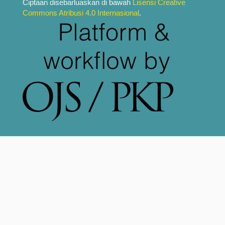
Ciptaan disebarluaskan di bawah
Lisensi Creative
Commons Atribusi 4.0 Internasional
.