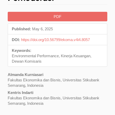
Article
PDF
Sidebar
Published:
May 6, 2025
DOI:
https://doi.org/10.56799/ekoma.v4i4.8057
Keywords:
Environmental Performance, Kinerja Keuangan,
Dewan Komisaris
Main
Almanda Kurniasari
Fakultas Ekonomika dan Bisnis, Universitas Stikubank
Article
Semarang, Indonesia
Content
Kentris Indarti
Fakultas Ekonomika dan Bisnis, Universitas Stikubank
Semarang, Indonesia