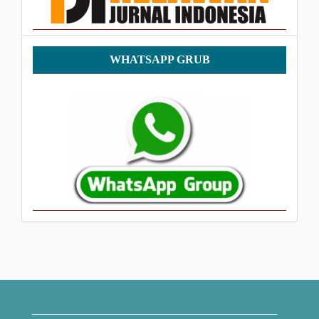
WhatsApp
WHATSAPP GRUB
Grub
___________________________________________