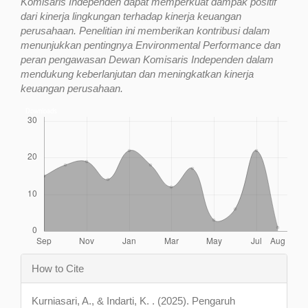
Komisaris Independen dapat memperkuat dampak positif
dari kinerja lingkungan terhadap kinerja keuangan
perusahaan. Penelitian ini memberikan kontribusi dalam
menunjukkan pentingnya Environmental Performance dan
peran pengawasan Dewan Komisaris Independen dalam
mendukung keberlanjutan dan meningkatkan kinerja
keuangan perusahaan.
Downloads
Article
How to Cite
Details
Kurniasari, A., & Indarti, K. . (2025). Pengaruh